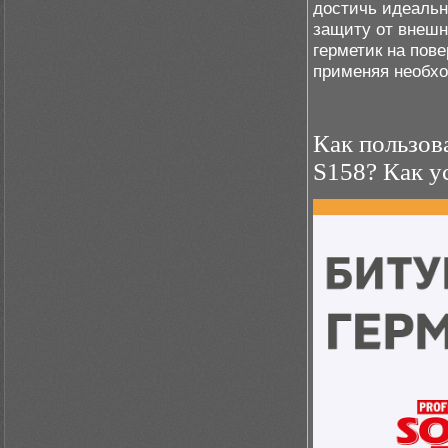
достичь идеальн
защиту от внешн
герметик на пов
применяя необх
Как пользов
S158? Как у