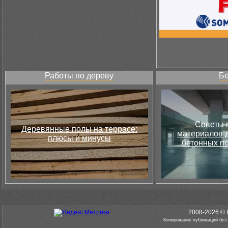
Работы по дереву
Бе
Советы 
Деревянные полы на террасе:
материалов д
плюсы и минусы
бетонных по
2008-2026 © 
Копирование публикаций без