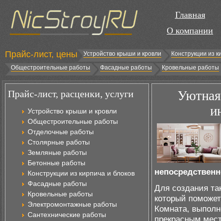
Главная
О компании
Прайс-лист, цены
Устройство крыши и кровли
Конструкции из к
Общестроительные работы
Фасадные работы
Кровельные работы
Прайс-лист, расценки, услуги
Уютная 
и
Устройство крыши и кровли
Общестроительные работы
Отделочные работы
Столярные работы
Земляные работы
Бетонные работы
непосредственн
Конструкции из кирпича и блоков
Фасадные работы
Для создания та
Кровельные работы
который поможет
Электромонтажные работы
Комната, выполн
Сантехнические работы
прекрасным мест