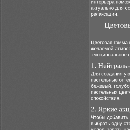
интерьера помож
актуально для с
релаксации.
Цветов
Цветовая гамма 
желаемой атмосф
эмоциональное с
1. Нейтраль
Для создания ую
пастельные отте
бежевый, голубо
пастельных цвет
спокойствия.
2. Яркие ак
Чтобы добавить 
выбрать одну сте
использовать цв