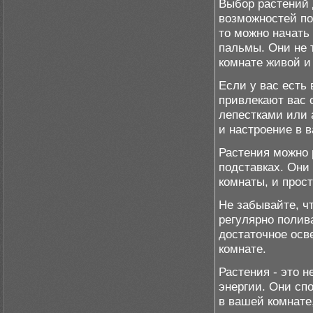
Выбор растений 
возможностей по
то можно начать 
пальмы. Они не 
комнате живой и
Если у вас есть
привлекают вас 
лепестками или 
и настроение в в
Растения можно 
подставках. Они
комнаты, и прос
Не забывайте, ч
регулярно полив
достаточное осв
комнате.
Растения - это н
энергии. Они с
в вашей комнате