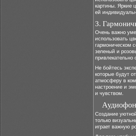
картины. Яркие 
ей индивидуальн
3. Гармонич
Очень важно уме
использовать цв
гармоническом с
зеленый и розов
привлекательно 
Не бойтесь эксп
которые будут о
атмосферу в ком
настроение и эм
и чувством.
Аудиофон
Создание уютной
только визуальн
играет важную р