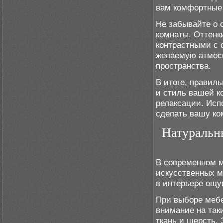
вам комфортные 
Не забывайте о 
комнаты. Оттенк
контрастными с 
желаемую атмосф
пространства.
В итоге, правил
и стиль вашей к
релаксации. Исп
сделать вашу ко
Натуральн
В современном м
искусственных м
в интерьере ощу
При выборе мебе
внимание на таки
ткань и шерсть.