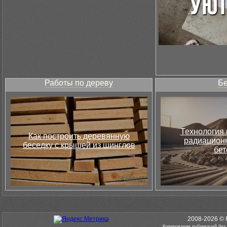
Работы по дереву
Бе
Технология 
Как построить деревянную
радиацион
беседку с крышей из шинглов
бет
2008-2026 © 
Копирование публикаций без