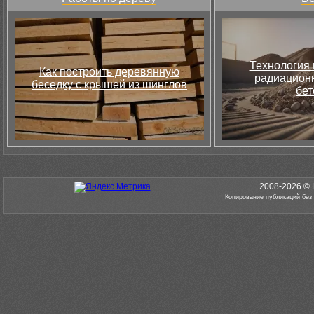
Технология 
Как построить деревянную
радиацион
беседку с крышей из шинглов
бет
2008-2026 © 
Копирование публикаций без