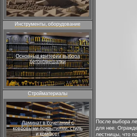
Инструменты, оборудование
Основные критерии выбора
бетономешалки
Стройматериалы
После выбора ле
Ламинат в сочетании с
для нее. Огражд
ковровыми покрытиями: стиль
и комфорт
лестницы, что п