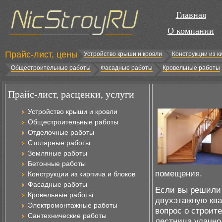
Главная
О компании
Прайс-лист, цены
Устройство крыши и кровли
Конструкции из к
Общестроительные работы
Фасадные работы
Кровельные работы
Прайс-лист, расценки, услуги
Устройство крыши и кровли
Общестроительные работы
Отделочные работы
Столярные работы
Земляные работы
Бетонные работы
помещения.
Конструкции из кирпича и блоков
Фасадные работы
Если вы решили 
Кровельные работы
двухэтажную ква
Электромонтажные работы
вопрос о строит
Сантехнические работы
лестница удачно