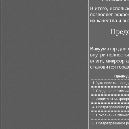
В итоге, исполь
позволяет эффек
их качества и зн
Предо
Вакууматор для 
внутри полность
влаги, микроорг
становится гора
Преимущ
1. Удаление кислород
2. Создание герметич
3. Защита от микроор
4. Предотвращение р
5. Сохранение свежес
6. Предотвращение р