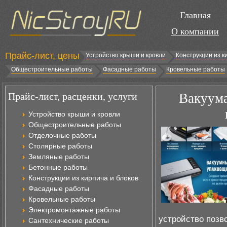
Главная
О компании
Прайс-лист, цены
Устройство крыши и кровли
Конструкции из к
Общестроительные работы
Фасадные работы
Кровельные работы
Прайс-лист, расценки, услуги
Вакуума
Устройство крыши и кровли
Общестроительные работы
Отделочные работы
Столярные работы
Земляные работы
Бетонные работы
Конструкции из кирпича и блоков
Фасадные работы
Кровельные работы
Электромонтажные работы
устройство позв
Сантехнические работы