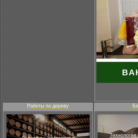
Работы по дереву
Бе
Технология 