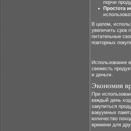
порчи проду
Простота и
использова
В целом, исполь
увеличить срок г
питательные сво
повторных покуп
Использование в
свежесть продук
и деньги.
Экономия в
При использован
каждый день ход
закупиться прод
вакуумных пакет
количество похо
времени для дру