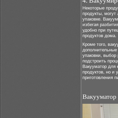
4. Вакуумир
Некоторые продук
продукты, могут
упаковке. Вакуум
избегая разбития
удобно при путе
продуктов дома.
Кроме того, вак
дополнительные 
упаковки, выбор
подстроить проц
Вакууматор для 
продуктов, но и
приготовления п
Вакууматор 