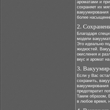
ароматами и при
сохраняет их мя
вакуумирования 
более насыщенн
2. Сохранен
Благодаря специ
модели вакуумат
Это идеально под
жидкостей. Ваку
окисления и раз
вкус и аромат н
3. Вакуумир
Если у Вас оста
сохранить, ваку
вакуумирования 
предотвратит пот
Таким образом, 
в любое время, н