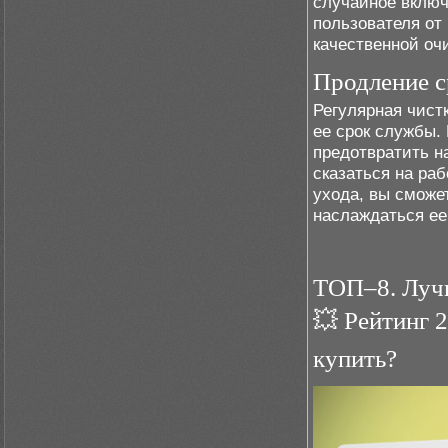
случайное включ
пользователя от
качественной оч
Продление с
Регулярная чист
ее срок службы.
предотвратить на
сказаться на ра
ухода, вы сможе
наслаждаться ее
ТОП–8. Лучш
💥 Рейтинг 
купить?