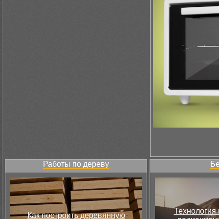
Работы по дереву
Бе
Технология 
Как построить деревянную