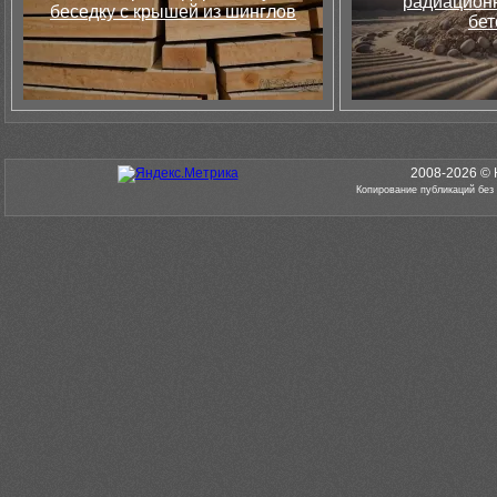
радиацион
беседку с крышей из шинглов
бет
2008-2026 © 
Копирование публикаций без