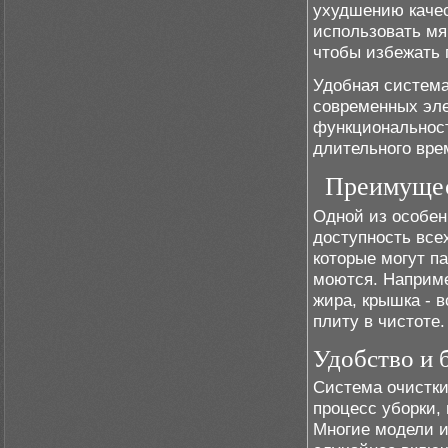
ухудшению качес
использовать мя
чтобы избежать 
Удобная система
современных эле
функциональност
длительного вре
Преимущес
Одной из особен
доступность все
которые могут п
моются. Наприме
жира, крышка - 
плиту в чистоте.
Удобство и 
Система очистки
процесс уборки,
Многие модели и