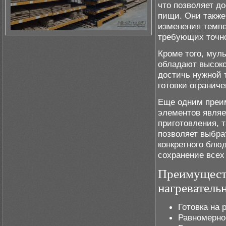
что позволяет д
пищи. Они также
изменения темпе
требующих точно
Кроме того, мул
обладают высоко
достичь нужной 
готовки ограниче
Еще одним преи
элементов являе
приготовления, т
позволяет выбра
конкретного блю
сохранение всех
Преимущест
нагреватель
Готовка на 
Равномерно