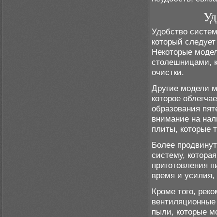
Уд
Удобство систем
который следует
Некоторые моде
столешницами, к
очистки.
Другие модели м
которое облегчае
образования пят
внимание на нал
плиты, которые 
Более продвину
систему, котора
приготовления пи
время и усилия,
Кроме того, рек
вентиляционные 
пыли, которые м