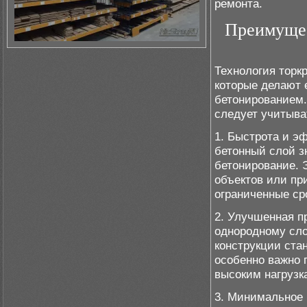
ремонта.
Преимущес
Технология торк
которые делают 
бетонированием.
следует учитыва
1. Быстрота и э
бетонный слой з
бетонирование. 
объектов или пр
ограниченные ср
2. Улучшенная п
однородному сло
конструкции ста
особенно важно 
высоким нагрузк
3. Минимальное 