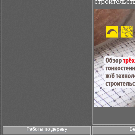
строительст
Работы по дереву
Бе