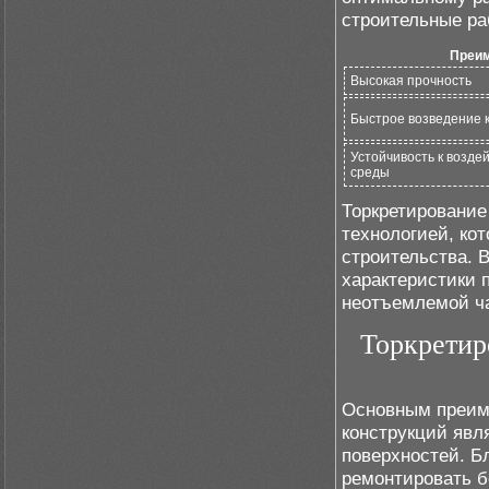
строительные ра
Преи
Высокая прочность
Быстрое возведение 
Устойчивость к возд
среды
Торкретирование
технологией, ко
строительства. 
характеристики 
неотъемлемой ча
Торкретир
Основным преим
конструкций явл
поверхностей. Б
ремонтировать б