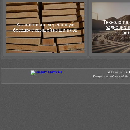
Технология 
Как построить деревянную
радиацион
беседку с крышей из шинглов
бет
2008-2026 © 
Копирование публикаций без