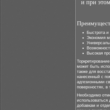
и при это
Преимуществ
Быстрота и
Экономия м
Универсаль
Возможност
Высокая пр
Торкретирование
может быть испо
также для восст
нанесенный с по
адгезионными св
поверхностях, в
Необходимо отме
использоваться 
добавкам и отде