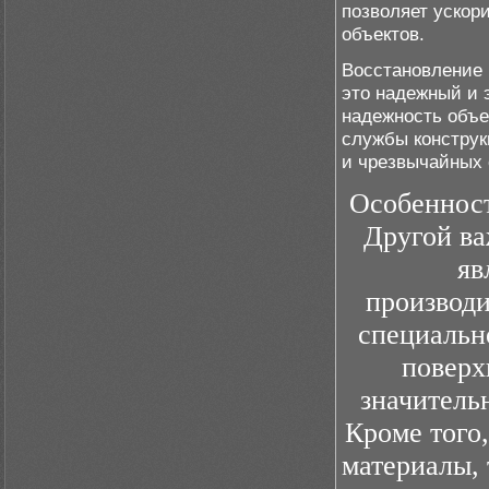
позволяет ускор
объектов.
Восстановление 
это надежный и 
надежность объе
службы конструк
и чрезвычайных 
Особенност
Другой ва
яв
производи
специальн
поверх
значитель
Кроме того
материалы, 