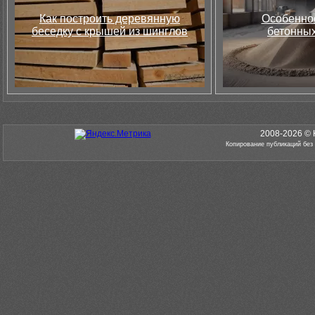
Как построить деревянную
Особеннос
беседку с крышей из шинглов
бетонных
2008-2026 © 
Копирование публикаций без