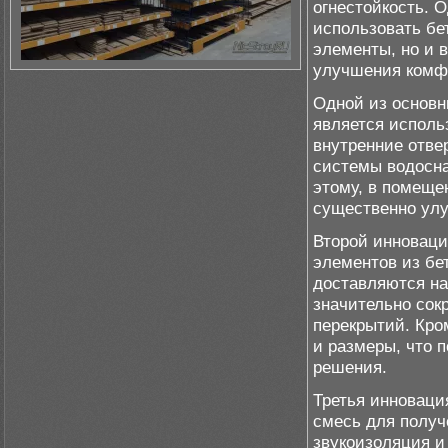
огнестойкость. 
использовать бе
элементы, но и 
улучшения комф
Одной из основн
является исполь
внутренние отве
системы водосна
этому, в помеще
существенно улу
Второй инноваци
элементов из бе
доставляются на
значительно сок
перекрытий. Кро
и размеры, что 
решения.
Третья инноваци
смесь для получ
звукоизоляция и