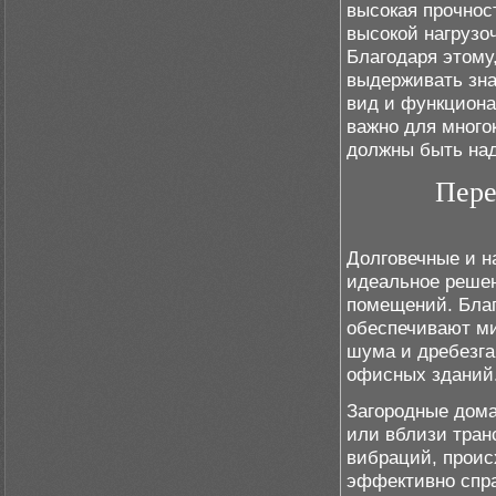
высокая прочнос
высокой нагрузо
Благодаря этому
выдерживать зна
вид и функциона
важно для много
должны быть над
Пере
Долговечные и н
идеальное решен
помещений. Благ
обеспечивают м
шума и дребезга
офисных зданий
Загородные дома
или вблизи тран
вибраций, проис
эффективно спра