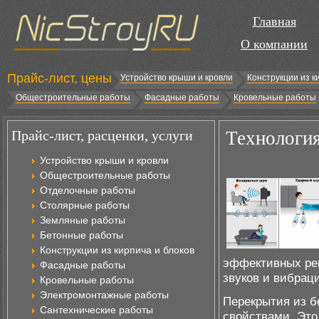
Главная
О компании
Прайс-лист, цены
Устройство крыши и кровли
Конструкции из к
Общестроительные работы
Фасадные работы
Кровельные работы
Прайс-лист, расценки, услуги
Технология
Устройство крыши и кровли
Общестроительные работы
Отделочные работы
Столярные работы
Земляные работы
Бетонные работы
Конструкции из кирпича и блоков
эффективных реш
Фасадные работы
звуков и вибрац
Кровельные работы
Электромонтажные работы
Перекрытия из 
Сантехнические работы
свойствами. Это