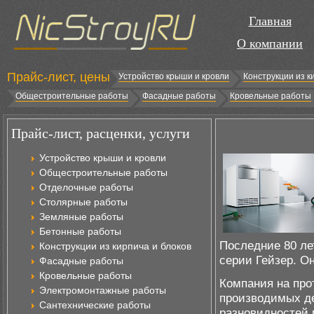
Главная
О компании
Прайс-лист, цены
Устройство крыши и кровли
Конструкции из к
Общестроительные работы
Фасадные работы
Кровельные работы
Прайс-лист, расценки, услуги
Устройство крыши и кровли
Общестроительные работы
Отделочные работы
Столярные работы
Земляные работы
Бетонные работы
Последние 80 ле
Конструкции из кирпича и блоков
серии Гейзер. О
Фасадные работы
Кровельные работы
Компания на про
Электромонтажные работы
производимых де
Сантехнические работы
разновидностей 