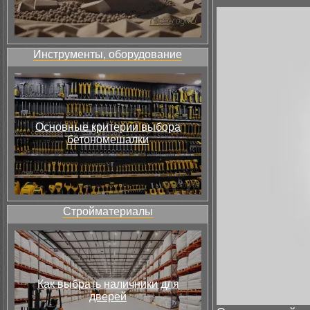
Инструменты, оборудование
Основные критерии выбора
бетономешалки
Стройматериалы
Как выбрать наличники для
дверей