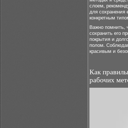
слоем, рекоменд
для сохранения 
конкретным типо
Важно помнить, 
сохранить его п
покрытия и долг
полом. Соблюда
красивым и безо
Как правиль
рабочих мет