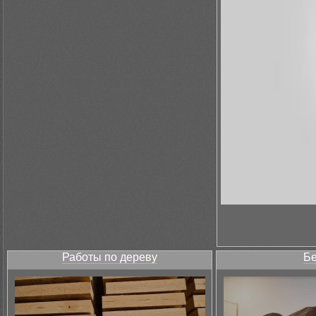
Работы по дереву
Бе