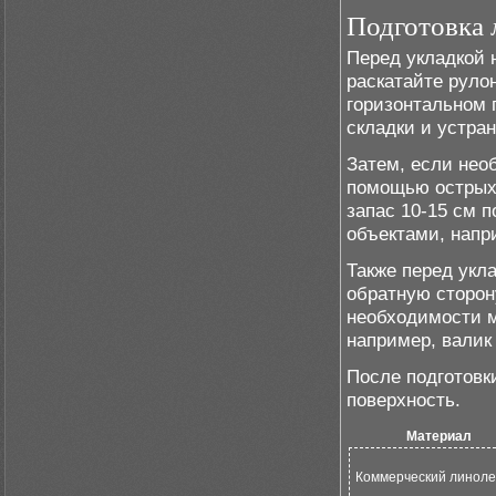
Подготовка 
Перед укладкой 
раскатайте руло
горизонтальном 
складки и устра
Затем, если нео
помощью острых 
запас 10-15 см п
объектами, напр
Также перед укл
обратную сторон
необходимости м
например, валик
После подготовк
поверхность.
Материал
Коммерческий линол