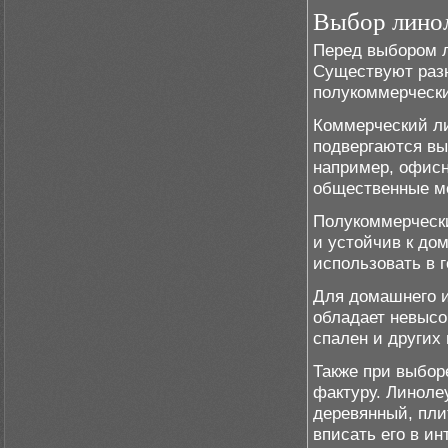
Выбор лино
Перед выбором л
Существуют раз
полукоммерчески
Коммерческий ли
подвергаются вы
например, офисн
общественные м
Полукоммерческ
и устойчив к до
использовать в г
Для домашнего 
обладает невысо
спален и других
Также при выбор
фактуру. Линоле
деревянный, пли
вписать его в ин