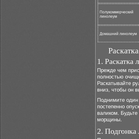
Полукоммерческий
линолеум
Домашний линолеум
Раскатка
1. Раскатка 
Прежде чем прис
полностью очище
Раскатывайте ру
вниз, чтобы он 
Поднимите один 
постепенно опус
валиком. Будьте
морщины.
2. Подгонка