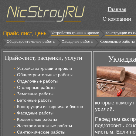
Главная
О компании
Прайс-лист, цены
Устройство крыши и кровли
Конструкции из к
Общестроительные работы
Фасадные работы
Кровельные работы
Прайс-лист, расценки, услуги
Укладка
Устройство крыши и кровли
Общестроительные работы
Отделочные работы
Столярные работы
Земляные работы
Бетонные работы
которые помогут
Конструкции из кирпича и блоков
усилий.
Фасадные работы
Перед тем как п
Кровельные работы
подготовить осн
Электромонтажные работы
чистым. Если по
Сантехнические работы