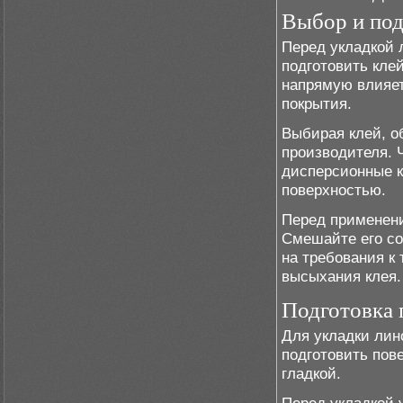
Выбор и под
Перед укладкой 
подготовить клей
напрямую влияет
покрытия.
Выбирая клей, о
производителя. 
дисперсионные к
поверхностью.
Перед применени
Смешайте его со
на требования к
высыхания клея.
Подготовка 
Для укладки лин
подготовить пов
гладкой.