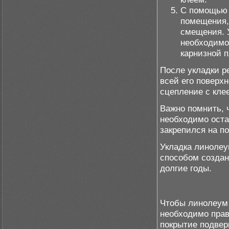
С помощью 
помещения,
смещения. У
необходимо
карнизной п
После укладки р
всей его поверх
сцепление с кле
Важно помнить, 
необходимо остав
закрепился на п
Укладка линолеу
способом создан
долгие годы.
Чтобы линолеум 
необходимо прав
покрытие подвер