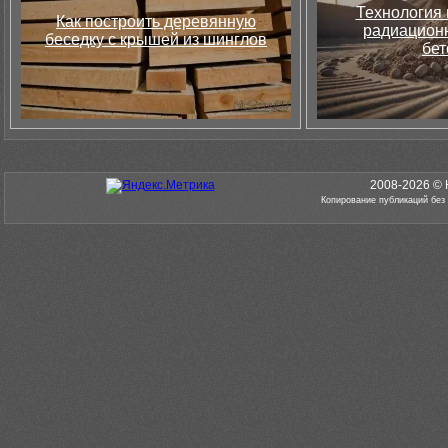
Технология 
Как построить деревянную
радиацион
беседку с крышей из шинглов
бет
2008-2026 © 
Копирование публикаций без