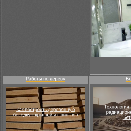
Работы по дереву
Бе
Технология 
Как построить деревянную
радиацион
беседку с крышей из шинглов
бет