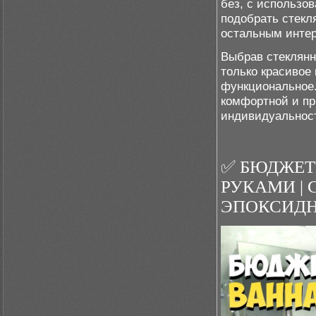
без, с использо
подобрать стекл
остальным интер
Выбрав стеклянн
только красивое
функциональное.
комфортной и пр
индивидуальнос
✅ БЮДЖЕТ
РУКАМИ | 
ЭПОКСИДН