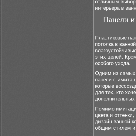
отличным выборо
интерьера в ван
Панели и
Пластиковые пан
потолка в ванно
влагоустойчивые
этих целей. Кром
особого ухода.
Одним из самых 
панели с имитац
которые воссозд
для тех, кто хо
дополнительных 
Помимо имитации
цвета и оттенки
дизайн ванной к
общим стилем ин