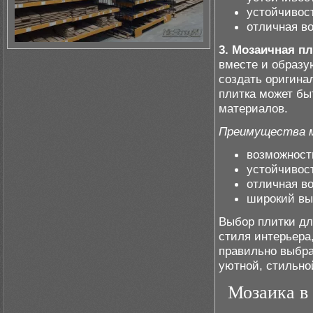
устойчивос
отличная в
3. Мозаичная пл
вместе и образу
создать оригина
плитка может бы
материалов.
Преимущества м
возможност
устойчивост
отличная в
широкий вы
Выбор плитки дл
стиля интерьера
правильно выбра
уютной, стильно
Мозаика в 