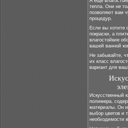
А еще влагостой
тепла. Они не т
позволяют вам ч
процедур.
Если вы хотите о
покраски, а плит
влагостойкие об
вашей ванной ко
Не забывайте, ч
их класс влагос
вариант для ваш
Искус
эле
Искусственный к
полимера, содер
материалы. Он и
выбор цветов и т
необходимости в