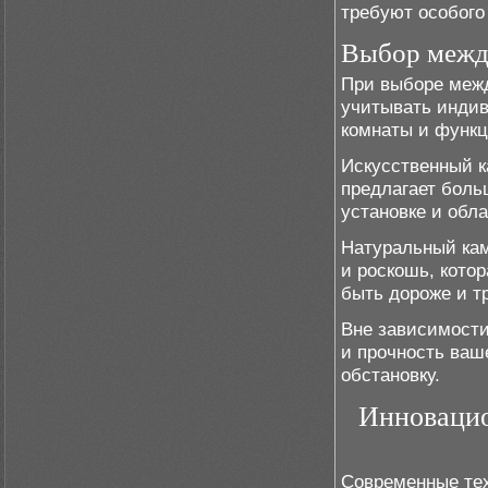
требуют особого 
Выбор межд
При выборе меж
учитывать индив
комнаты и функц
Искусственный к
предлагает боль
установке и обл
Натуральный кам
и роскошь, кото
быть дороже и т
Вне зависимости
и прочность ваш
обстановку.
Инновацио
Современные те