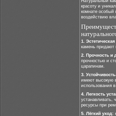
Натуральный кам
красоту и уника
комнате особый 
воздействию вла
Преимуществ
натуральног
1. Эстетическая
камень придают 
2. Прочность и 
прочностью и ст
царапинам.
3. Устойчивость
имеют высокую в
использования в
4. Легкость уст
устанавливать, 
ресурсы при рем
5. Лёгкий уход:
к