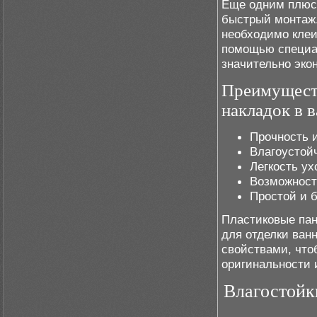
Еще одним плюсо
быстрый монтаж.
необходимо клеи
помощью специал
значительно эко
Преимуществ
накладок в 
Прочность 
Влагоустой
Легкость ух
Возможност
Простой и 
Пластиковые пан
для отделки ван
свойствами, что
оригинальности 
Влагостойк