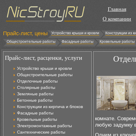
Главная
О компании
Прайс-лист, цены
Устройство крыши и кровли
Конструкции из к
Общестроительные работы
Фасадные работы
Кровельные работы
Прайс-лист, расценки, услуги
Отдел
Устройство крыши и кровли
Общестроительные работы
Отделочные работы
Столярные работы
Земляные работы
Бетонные работы
Конструкции из кирпича и блоков
Фасадные работы
комнате. Соврем
Кровельные работы
любую задумку в
Электромонтажные работы
Сантехнические работы
Одним из ключев