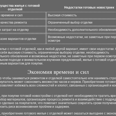
ущества жилья с готовой
Недостатки готовых новостроек
отделкой
 времени и сил
Высокая стоимость
 качества ремонта
Ограниченный выбор отделки
 затрат на отделку
Необходимость дополнительного обновлени
Возможные недостатки, не заметные при пе
азие вариантов отделки
осмотре
илье с готовой отделкой, как и любой другой вариант, имеет свои недостатки.
 себя высокую стоимость, ограниченную выборку отделки, необходимость
льного обновления и возможные недостатки, не заметные при первом осмотр
льном подходе и внимательном изучении предложений, жилье с готовой отде
чным вариантом для покупки.
Экономия времени и сил
го чтобы заниматься ремонтом и отделкой самостоятельно или нанимать стр
окупатель может сэкономить множество часов и нервов. Приобретение готовог
озволяет избежать всех сложностей и хлопот, связанных с организацией и к
, при покупке готовой новостройки с отделкой нет необходимости тратить вр
ыбор материалов, организацию процесса ремонта и взаимодействие с подряд
е сделано за покупателя, что помогает значительно сократить сроки получени
изить риск возникновения проблем и задержек.
, приобретение готового жилья с отделкой может оказаться выгоднее с эконо