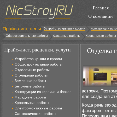
Главная
О компании
Прайс-лист, цены
Устройство крыши и кровли
Конструкции из к
Общестроительные работы
Фасадные работы
Кровельные работы
Прайс-лист, расценки, услуги
Отделка г
Устройство крыши и кровли
Общестроительные работы
Отделочные работы
Столярные работы
Земляные работы
Бетонные работы
встречи. Поэтом
Конструкции из кирпича и блоков
для создания ат
Фасадные работы
Кровельные работы
Когда речь заход
Электромонтажные работы
факторов - от в
Сантехнические работы
Подходящая цвет