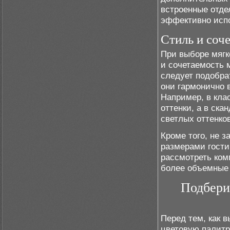
встроенные отде
эффективно испо
Стиль и соч
При выборе мягк
и сочетаемость 
следует подобра
они гармонично
Например, в кла
оттенки, а в ск
светлых оттенков
Кроме того, не 
размерами гости
рассмотреть ком
более объемные 
Подбери
Перед тем, как 
цветовую палитр