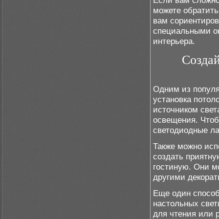
Если вам сложно
можете обратить
вам сориентиров
специальными он
интерьера.
Созда
Одним из популя
установка потол
источником свет
освещения. Чтоб
светодиодные л
Также можно исп
создать приятну
гостиную. Они м
другими декора
Еще один способ
настольных свет
для чтения или 