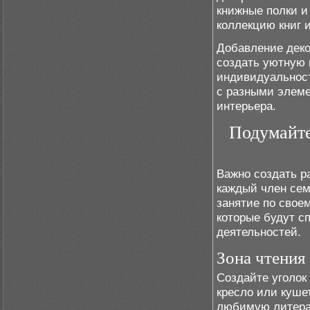
книжные полки и
коллекцию книг 
Добавление деко
создать уютную 
индивидуальност
с разными элеме
интерьера.
Подумайте
Важно создать р
каждый член сем
занятие по своем
которые будут с
деятельностей.
Зона чтения
Создайте уголок
кресло или куше
любимую литерат