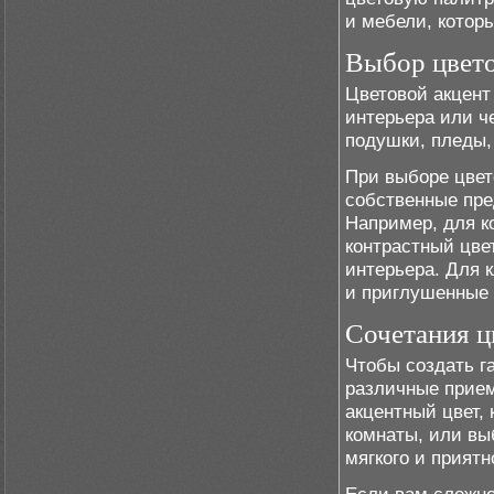
и мебели, котор
Выбор цвето
Цветовой акцент
интерьера или ч
подушки, пледы,
При выборе цвет
собственные пре
Например, для к
контрастный цве
интерьера. Для 
и приглушенные 
Сочетания ц
Чтобы создать г
различные прием
акцентный цвет,
комнаты, или вы
мягкого и приятн