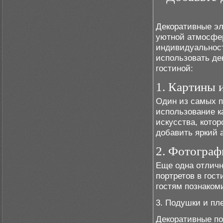
Декоративные эл
уютной атмосфер
индивидуальност
использовать де
гостиной:
1. Картины 
Один из самых п
использование к
искусства, кото
добавить яркий 
2. Фотограф
Еще одна отличн
портретов в гос
гостям познаком
3. Подушки и пл
Декоративные по