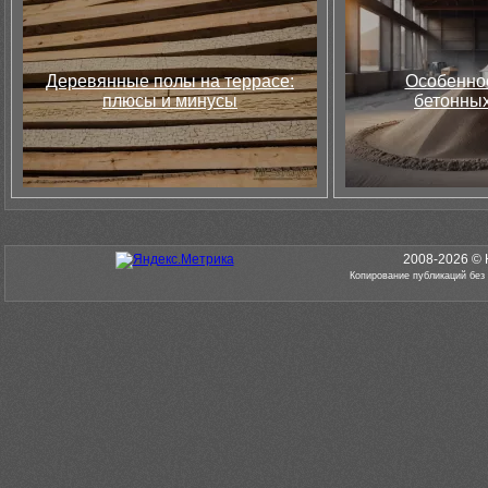
Деревянные полы на террасе:
Особеннос
плюсы и минусы
бетонных
2008-2026 © 
Копирование публикаций без