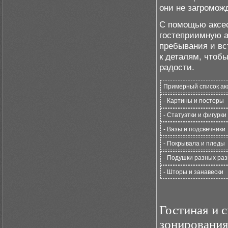
они не загромож
С помощью аксес
гостеприимную а
пребывания и вс
к деталям, чтоб
радости.
Примерный список акс
- Картины и постеры
- Статуэтки и фигурки
- Вазы и подсвечники
- Покрывала и пледы
- Подушки разных раз
- Шторы и занавески
Гостиная и 
зонирования