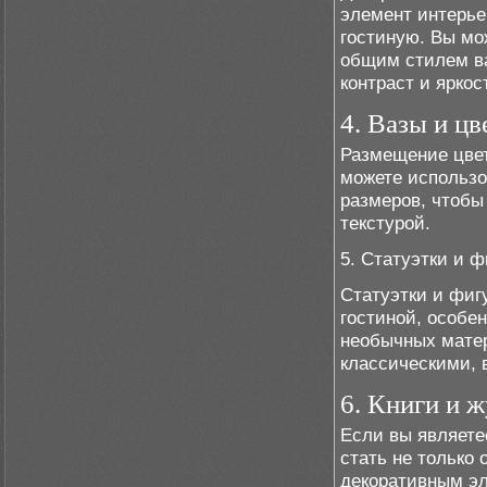
элемент интерье
гостиную. Вы мо
общим стилем ва
контраст и яркос
4. Вазы и ц
Размещение цвет
можете использо
размеров, чтобы
текстурой.
5. Статуэтки и ф
Статуэтки и фиг
гостиной, особе
необычных матер
классическими, 
6. Книги и 
Если вы являете
стать не только
декоративным эл