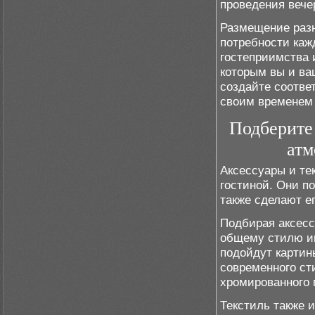
проведения вече
Размещение разн
потребности каж
гостеприимства 
которым вы и ва
создайте соотве
своим временем 
Подберите 
атм
Аксессуары и те
гостиной. Они п
также сделают е
Подбирая аксесс
общему стилю ин
подойдут картин
современного ст
хромированного 
Текстиль также 