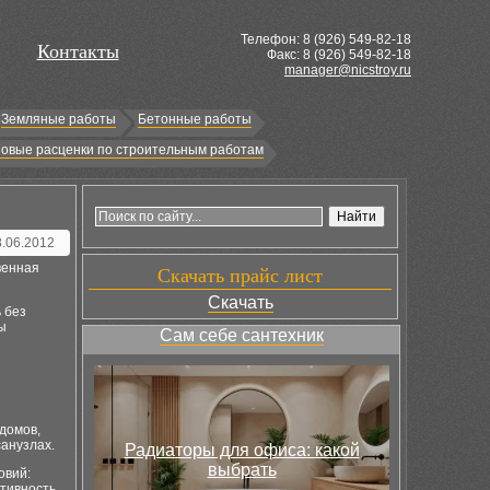
Телефон: 8 (
926
) 549-82-18
Контакты
Факс: 8 (926) 549-82-18
manager@nicstroy.ru
Земляные работы
Бетонные работы
овые расценки по строительным работам
8.06.2012
венная
Скачать прайс лист
Скачать
 без
ы
Сам себе сантехник
домов,
санузлах.
Радиаторы для офиса: какой
выбрать
овий:
ктивность