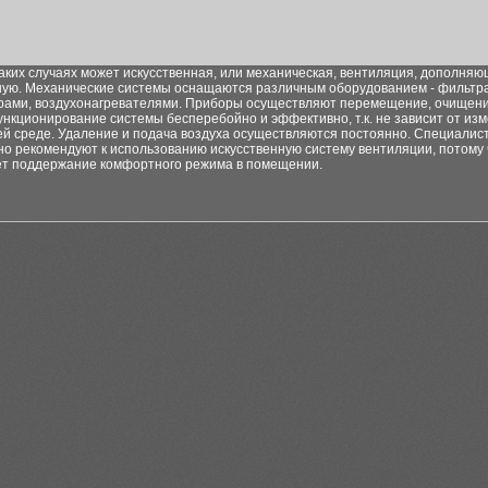
аких случаях может искусственная, или механическая, вентиляция, дополня
ную. Механические системы оснащаются различным оборудованием - фильтр
рами, воздухонагревателями. Приборы осуществляют перемещение, очищени
ункционирование системы бесперебойно и эффективно, т.к. не зависит от из
й среде. Удаление и подача воздуха осуществляются постоянно. Специалис
о рекомендуют к использованию искусственную систему вентиляции, потому 
ет поддержание комфортного режима в помещении.