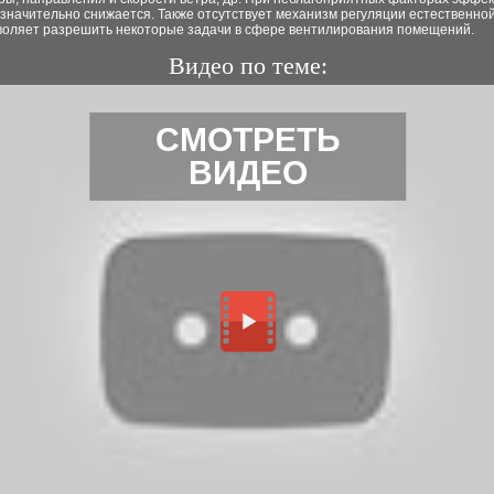
значительно снижается. Также отсутствует механизм регуляции естественно
зволяет разрешить некоторые задачи в сфере вентилирования помещений.
Видео по теме:
СМОТРЕТЬ
ВИДЕО