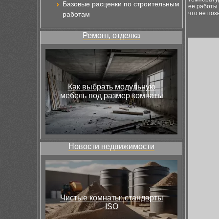
Базовые расценки по строительным
ее работы 
что не по
работам
Ремонт, отделка
Как выбрать модульную
мебель под размер комнаты
Новости недвижимости
Чистые комнаты: стандарты
ISO