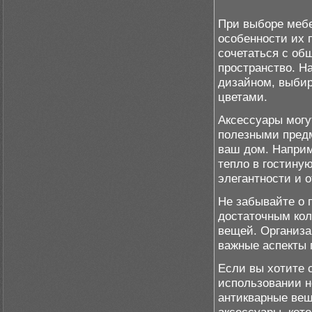
При выборе меб
особенности их 
сочетаться с об
пространство. Н
дизайном, выби
цветами.
Аксессуары могу
полезными пред
ваш дом. Наприм
тепло в гостину
элегантности и 
Не забывайте о 
достаточным кол
вещей. Организа
важные аспекты 
Если вы хотите 
использовании н
антикварные вещ