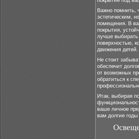
покрытие под ва
Важно помнить, 
эстетическим, н
помещения. В ва
покрытия, устой
лучше выбирать 
поверхностью, к
движения детей.
Не стоит забыва
обеспечит долго
от возможных пр
обратиться к сп
профессионально
Итак, выбирая п
функциональност
ваше личное пре
вам долгие годы 
Освеще