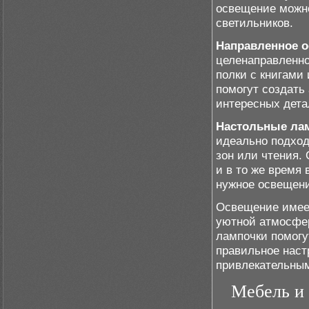
освещение можн
светильников.
Направленное о
целенаправленно
полки с книгами
помогут создать
интересных дета
Настольные лам
идеально подход
зон или чтения.
и в то же время
нужное освещени
Освещение имеет
уютной атмосфер
лампочки помогу
правильное наст
привлекательны
Мебель и 