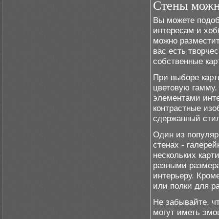
Стены можн
Вы можете подоб
интересам и хоб
можно разместит
вас есть творчес
собственные карт
При выборе карт
цветовую гамму.
элементами инте
контрастные изо
сдержанный стил
Один из популяр
стенах - галере
нескольких карти
разными размера
интерьеру. Кром
или полки для р
Не забывайте, ч
могут иметь эмо