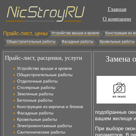
Главная
О компании
Прайс-лист, цены
Устройство крыши и кровли
Конструкции из к
Общестроительные работы
Фасадные работы
Кровельные работы
Прайс-лист, расценки, услуги
Замена о
Устройство крыши и кровли
Общестроительные работы
Отделочные работы
Столярные работы
Земляные работы
Бетонные работы
Конструкции из кирпича и блоков
подобранные окн
Фасадные работы
вашем жилище и 
Кровельные работы
Электромонтажные работы
При выборе окон
Сантехнические работы
параметров. В п