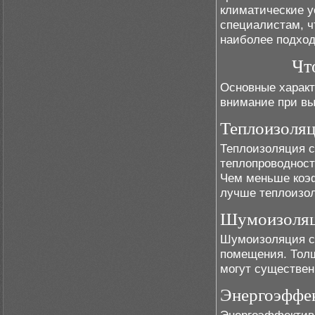
климатические у
специалистам, ч
наиболее подход
Чт
Основные характ
внимание при вы
Теплоизоля
Теплоизоляция с
теплопроводност
Чем меньше коэ
лучше теплоизо
Шумоизоля
Шумоизоляция ст
помещения. Тол
могут существен
Энергоэффе