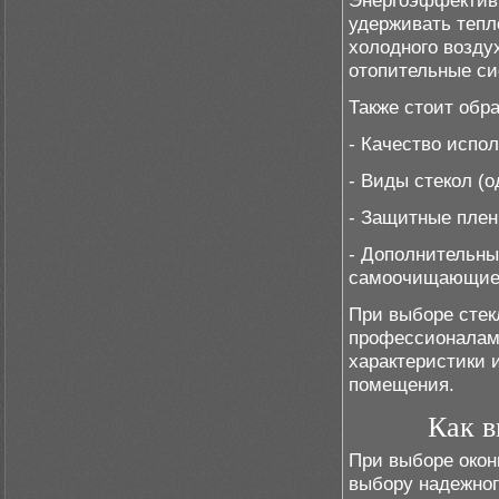
Энергоэффективн
удерживать тепл
холодного воздух
отопительные си
Также стоит обр
- Качество испо
- Виды стекол (о
- Защитные плен
- Дополнительны
самоочищающиес
При выборе стек
профессионалам,
характеристики 
помещения.
Как в
При выборе окон
выбору надежног