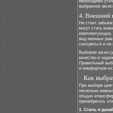
необходимо уточ
выбранная аксес
4. Внешний 
Не стоит забыва
могут стать важ
комплектующие, 
вид оконных рам
смотреться и н
Выбирая аксессу
качество и наде
Правильный выбо
и комфортное ис
Как выбра
При выборе цвет
несколько важны
общую атмосфер
пренебрегать эт
1. Стиль и диз