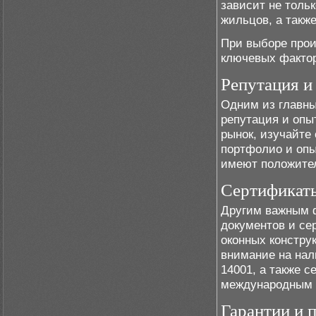
зависит не тольк
жильцов, а такж
При выборе прои
ключевых фактор
Репутация и
Одним из главны
репутация и опы
рынок, изучайте 
портфолио и опы
имеют положител
Сертификаты
Другим важным ф
документов и се
оконных констру
внимание на нал
14001, а также 
международным 
Гарантии и 