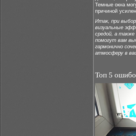
Темные окна могу
причиной усилен
Итак, при выбо
визуальные эфф
средой, а также
помогут вам вы
гармонично соч
атмосферу в ва
Топ 5 ошибо