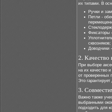
их типами. В о
Ручки и зам
Петли - обе
перемещени
Стеклодержа
Фиксаторы 
Уплотнители
сквозняков;
Доводчики -
2. Качество
При выборе аксе
на их качество 
от проверенных 
Это гарантирует
3. Совмести
Важно также уче
выбранными око
подходить для ко