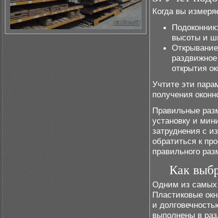
Когда вы измеря
Подоконник
высоты и ш
Открывание 
раздвижное 
открытия ок
Учтите эти пара
получения оконн
Правильные разм
установку и мин
затруднения с и
обратиться к пр
правильного раз
Как выбр
Одним из самых 
Пластиковые окн
и долговечность
выполнены в раз