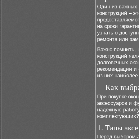
Один из важных 
конструкций – э
предоставляемог
на сроки гаранти
узнать о доступ
ремонта или зам
Важно помнить, 
конструкций явл
долговечных око
рекомендации и 
из них наиболее
Как выбр
При покупке око
аксессуаров и ф
надежную работу
комплектующих?
1. Типы акс
Перед выбором а