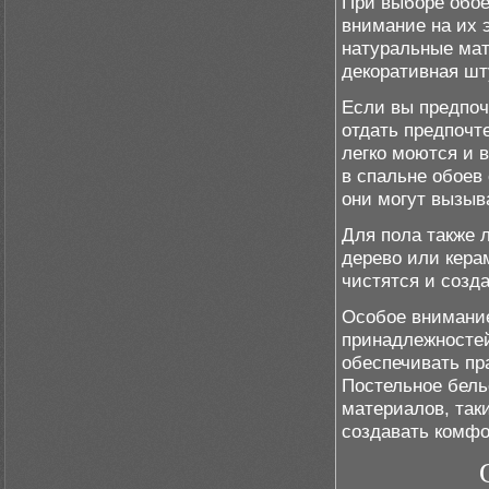
При выборе обое
внимание на их 
натуральные мат
декоративная шт
Если вы предпоч
отдать предпочт
легко моются и 
в спальне обоев
они могут вызыв
Для пола также 
дерево или кера
чистятся и созд
Особое внимание
принадлежностей
обеспечивать пр
Постельное бель
материалов, таки
создавать комфо