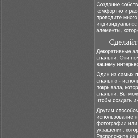
Создание собств
комфортно и рас
проводите много
индивидуальност
элементы, котор
Сделайт
Декоративные э
спальни. Они по
вашему интерьер
Один из самых п
спальню - испол
покрывала, кото
спальни. Вы мож
чтобы создать и
Другим способом
использование н
фотографии или 
украшения, кото
Расположите их 