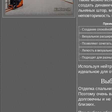
создать динамич
льняных штор, м
неповторимость 
Преим
- Создание спокойно
- Визуальное расшир
- Позволяют сочетать
- Легкость в визуальн
- Подходят для разны
Используя нейтр
идеальное для о
Выб
Отделка спальни
Поэтому очень в
долговечны и не
близких.