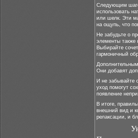
Следующим шаго
использовать нат
или шелк. Эти м
на ощупь, что п
Не забудьте о п
элементы также 
Выбирайте сочет
гармоничный обр
Дополнительным 
Они добавят доп
И не забывайте 
уход помогут со
появление непри
В итоге, правил
внешний вид и к
релаксации, и б
У