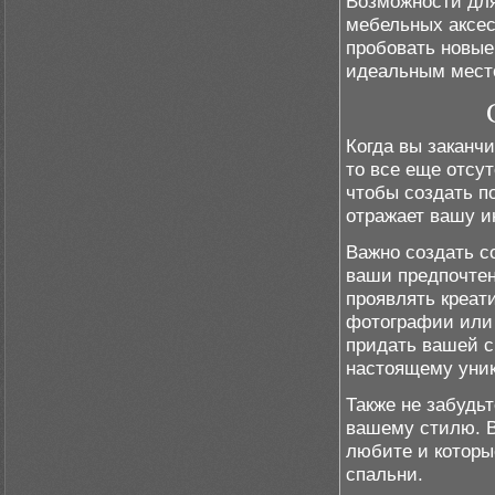
Возможности для
мебельных аксес
пробовать новые
идеальным место
Когда вы заканчи
то все еще отсут
чтобы создать п
отражает вашу и
Важно создать с
ваши предпочтен
проявлять креат
фотографии или 
придать вашей с
настоящему уни
Также не забудьт
вашему стилю. В
любите и которы
спальни.