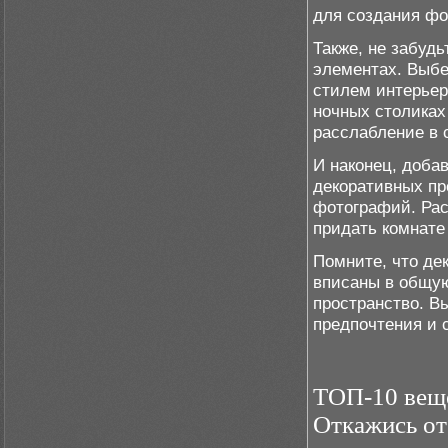
для создания фо
Также, не забудь
элементах. Выбе
стилем интерьер
ночных столиках
расслабление в 
И наконец, доба
декоративных пр
фотографий. Рас
придать комнате
Помните, что де
вписаны в общую
пространство. В
предпочтения и 
ТОП-10 вещ
Откажись от