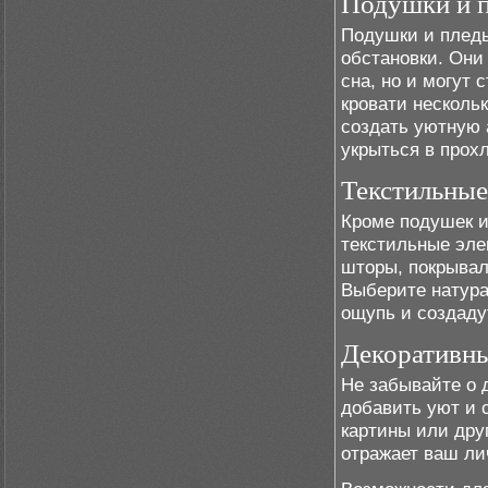
Подушки и 
Подушки и плед
обстановки. Они
сна, но и могут 
кровати несколь
создать уютную 
укрыться в прох
Текстильные
Кроме подушек и
текстильные эле
шторы, покрывал
Выберите натура
ощупь и создаду
Декоративн
Не забывайте о 
добавить уют и 
картины или дру
отражает ваш ли