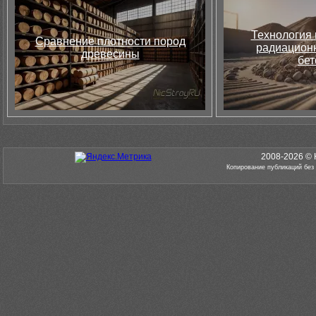
Технология 
Сравнение плотности пород
радиацион
древесины
бет
2008-2026 © 
Копирование публикаций без