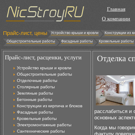
Главная
О компании
Прайс-лист, цены
Устройство крыши и кровли
Конструкции из к
Общестроительные работы
Фасадные работы
Кровельные работы
Прайс-лист, расценки, услуги
Отделка сп
Устройство крыши и кровли
Общестроительные работы
Отделочные работы
Столярные работы
Земляные работы
Бетонные работы
Конструкции из кирпича и блоков
расслабиться и 
Фасадные работы
основных аспект
Кровельные работы
Электромонтажные работы
Когда мы говори
Сантехнические работы
фактуру поверхн