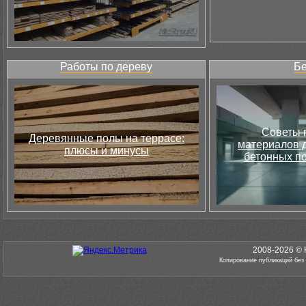
Работы по дереву
Бе
Советы 
Деревянные полы на террасе:
материалов д
плюсы и минусы
бетонных по
2008-2026 © 
Копирование публикаций без