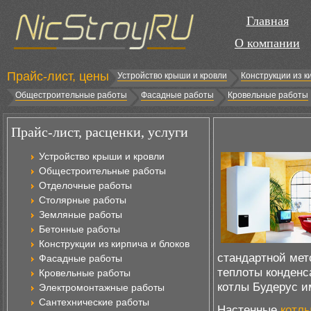
Главная
О компании
Прайс-лист, цены
Устройство крыши и кровли
Конструкции из к
Общестроительные работы
Фасадные работы
Кровельные работы
Прайс-лист, расценки, услуги
Устройство крыши и кровли
Общестроительные работы
Отделочные работы
Столярные работы
Земляные работы
Бетонные работы
Конструкции из кирпича и блоков
стандартной мет
Фасадные работы
теплоты конденс
Кровельные работы
котлы Будерус и
Электромонтажные работы
Сантехнические работы
Настенные
котлы