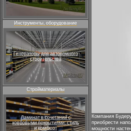
Инструменты, оборудование
Генераторы для автономного
строительства
Стройматериалы
Компания Будеру
Ламинат в сочетании с
приобрести напо
ковровыми покрытиями: стиль
и комфорт
мощности настен