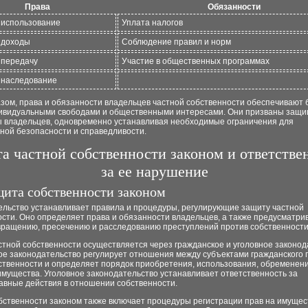
Права
Обязанности
 использование
Уплата налогов
 доходы
Соблюдение правил и норм
 передачу
Участие в общественных программах
 наследование
зом, права и обязанности владельцев частной собственности обеспечивают 
ивидуальными свободами и общественными интересами. Они призваны защи
ы владельцев, одновременно устанавливая необходимые ограничения для
ной безопасности и справедливости.
а частной собственности законом и ответстве
за ее нарушение
ащита собственности законом
ельство устанавливает правила и процедуры, регулирующие защиту частной
сти. Оно определяет права и обязанности владельцев, а также предусматри
вращению, пресечению и расследованию преступлений против собственности
тной собственности осуществляется через гражданское и уголовное законод
ое законодательство регулирует отношения между субъектами гражданского 
ственности и определяет порядок приобретения, использования, обременени
мущества. Уголовное законодательство устанавливает ответственность за
авные действия в отношении собственности.
бственности законом также включает процедуры регистрации прав на имущес