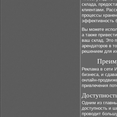
склада, предост
клиентами. Расс
процессы хранен
эффективность 
Вы можете испол
а также привест
ваш склад. Это 
арендаторов в т
решением для их
Преиму
Реклама в сети 
бизнеса, и сдав
онлайн-продвиже
привлечения пот
Доступность
Одним из главны
доступность и ш
проводит большу