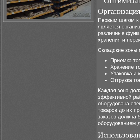
Оптимизац
Организация
Первым шагом к
является органи
различные функц
хранения и пере
Складские зоны 
Приемка то
Хранение т
Упаковка и 
Отгрузка то
Каждая зона дол
эффективной раб
оборудована спе
товаров до их пр
заказов должна 
оборудованием дл
Использован