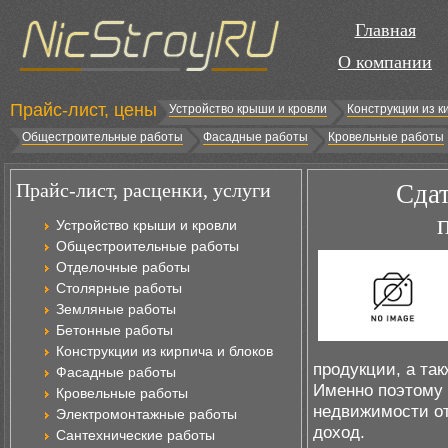
Главная
О компании
Прайс-лист, цены
Устройство крыши и кровли
Конструкции из к
Общестроительные работы
Фасадные работы
Кровельные работы
Прайс-лист, расценки, услуги
Сдат
Устройство крыши и кровли
Общестроительные работы
Отделочные работы
Столярные работы
Земляные работы
Бетонные работы
Конструкции из кирпича и блоков
продукции, а та
Фасадные работы
Именно поэтому 
Кровельные работы
недвижимости о
Электромонтажные работы
доход.
Сантехнические работы