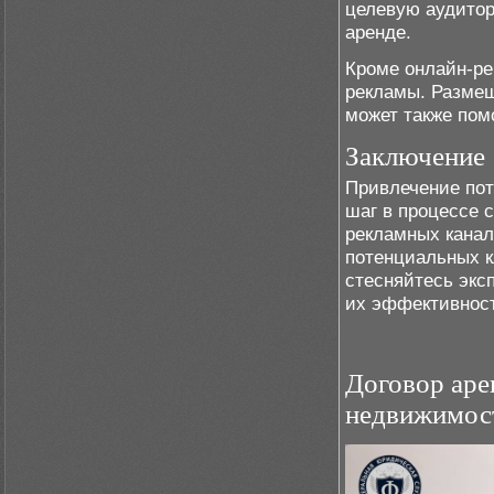
целевую аудитор
аренде.
Кроме онлайн-ре
рекламы. Размещ
может также пом
Заключение
Привлечение пот
шаг в процессе 
рекламных канал
потенциальных к
стесняйтесь экс
их эффективност
Договор аре
недвижимос