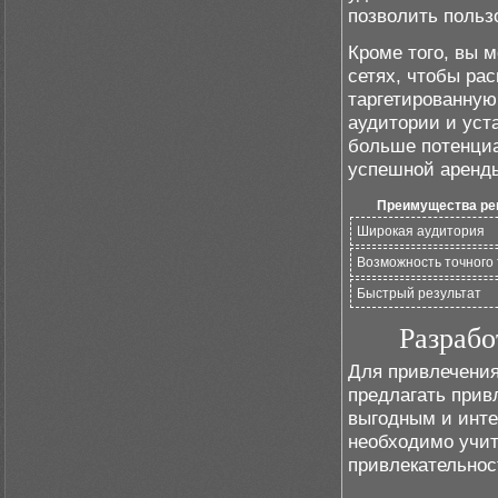
позволить польз
Кроме того, вы 
сетях, чтобы ра
таргетированную
аудитории и уст
больше потенциа
успешной аренды
Преимущества ре
Широкая аудитория
Возможность точного 
Быстрый результат
Разрабо
Для привлечения
предлагать прив
выгодным и инте
необходимо учит
привлекательнос