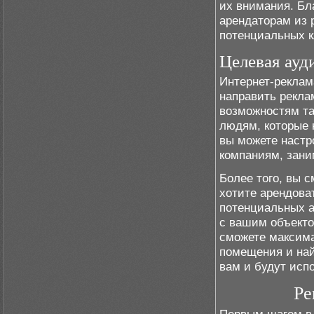
их внимания. Бл
арендаторам из 
потенциальных к
Целевая ауд
Интернет-реклам
направить рекла
возможностям та
людям, которые 
вы можете настр
компаниям, зани
Более того, вы 
хотите арендоват
потенциальных а
с вашим объекто
сможете максима
помещения и най
вам и будут исп
Ре