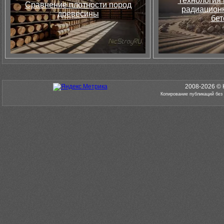
Технология 
Сравнение плотности пород
радиацион
древесины
бет
2008-2026 © 
Копирование публикаций без