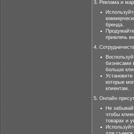
3. Реклама и мар
Используйт
коммерческ
бренда.
Продумайте
привлечь в
4. Сотрудничеств
Воспользуй
бизнесами 
больше кли
Установите
которые мо
клиентам.
5. Онлайн прису
Не забывайт
чтобы клиен
товарах и у
Используйт
для съемок