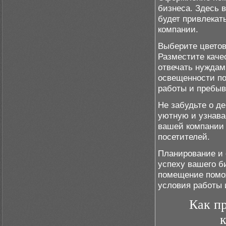
бизнеса. Здесь 
будет привлекат
компании.
Выберите цветов
Разместите каче
отвечать нуждам
освещенности по
работы и пребыв
Не забудьте о д
уютную и узнава
вашей компании 
посетителей.
Планирование и 
успеху вашего б
помещение помож
условия работы 
Как п