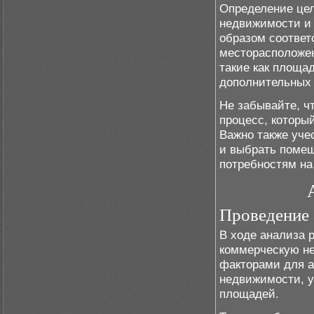
Определение цел
недвижимости и 
образом соотве
месторасположен
такие как площа
дополнительных 
Не забывайте, ч
процесс, которы
Важно также уче
и выбрать помещ
потребностям на
Проведение 
В ходе анализа 
коммерческую н
факторами для а
недвижимости, у
площадей.