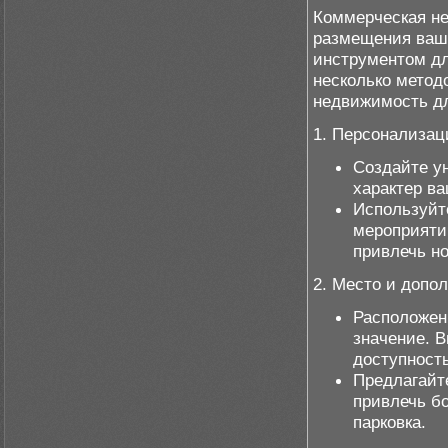
Коммерческая не
размещения ваше
инструментом дл
несколько метод
недвижимость дл
1. Персонализац
Создайте у
характер ва
Используйт
мероприятий
привлечь но
2. Место и допо
Расположен
значение. 
доступност
Предлагайт
привлечь б
парковка.