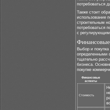
потребоваться д
Также стоит обр
использование п
строительным но
потребоваться п
с регулирующим
Финансовые
Выбор и покупка
определенными 
тщательно рассч
бизнеса. Основн
покупке коммерч
Финансовые
аспекты
Н
н
Стоимость
р
в