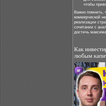
чтобы прив
Важно помнить, 
коммерческой не
реализации стра
сочетании с ана
достичь максима
Как инвести
любым капи