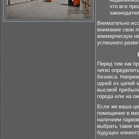
что все пр
законодател
Внимательно исс
внимание свои п
коммерческую не
успешного разви
Перед тем как п
четко определит
бизнеса. Наприм
одной из целей 
высокой прибыли
города или на о
Если же ваша цел
помещение в мес
наличием парков
выбрать такое м
будущих клиенто