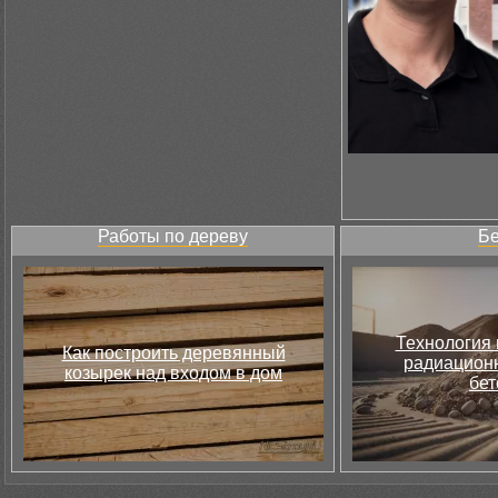
Работы по дереву
Бе
Технология 
Как построить деревянный
радиацион
козырек над входом в дом
бет