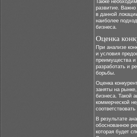
Также необходим
развитие. Важно
в данной локаци
наиболее подхо
бизнеса.
Оценка конк
При анализе кон
и условия предо
преимущества и 
разработать и р
борьбы.
Оценка конкурен
заняты на рынке
бизнеса. Такой 
коммерческой не
соответствовать
В результате ан
обоснованное ре
которая будет с