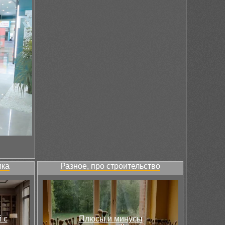
ика
Разное, про строительство
 с
Плюсы и минусы