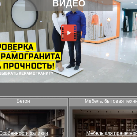
ВИДЕО
Бетон
Мебель, бытовая техн
Особенности заливки
Мебель для прачечной