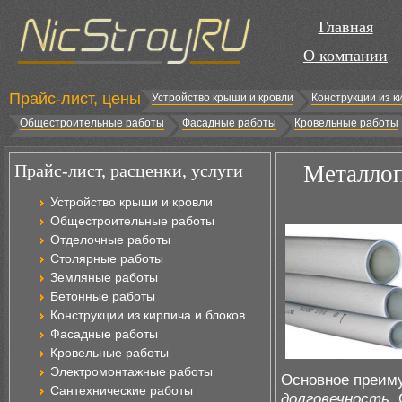
Главная
О компании
Прайс-лист, цены
Устройство крыши и кровли
Конструкции из к
Общестроительные работы
Фасадные работы
Кровельные работы
Прайс-лист, расценки, услуги
Металлоп
Устройство крыши и кровли
Общестроительные работы
Отделочные работы
Столярные работы
Земляные работы
Бетонные работы
Конструкции из кирпича и блоков
Фасадные работы
Кровельные работы
Электромонтажные работы
Основное преим
Сантехнические работы
долговечность
.