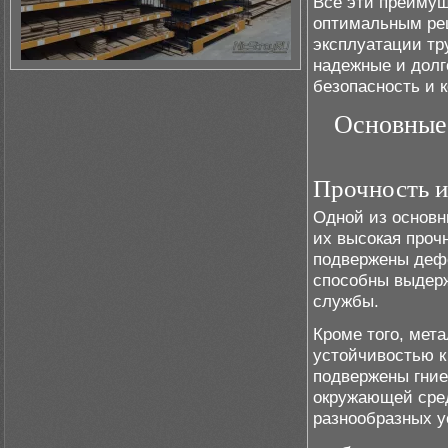
Все эти преиму
оптимальным реш
эксплуатации тр
надежные и долг
безопасность и 
Основные
Прочность и
Одной из основ
их высокая проч
подвержены деф
способны выдерж
службы.
Кроме того, мет
устойчивостью к
подвержены гние
окружающей сред
разнообразных у