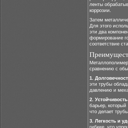
ленты обрабаты
коррозии.
Затем металличе
Для этого испол
эти два компоне
формирование го
соответствие ста
Преимущест
Металлополимер
сравнению с об
1. Долговечност
эти трубы облад
давлению и мех
2. Устойчивость
барьер, который
что делает труб
3. Легкость и у
гибкие, что упро