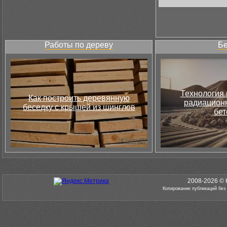
Работы по дереву
Бе
Технология 
Как построить деревянную
радиацион
беседку с крышей из шинглов
бет
2008-2026 © 
Копирование публикаций без