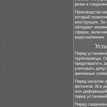
резке и соедине
Производство ме
который позволя
конструкции. За
обладают множес
сферах, включая
водоснабжение.
Уста
Перед установко
трубопровода. О
предотвратить д
учитывать допус
крепежные элем
Перед началом у
фитингов. Все д
или деформаций
перед установко
Перед соединени