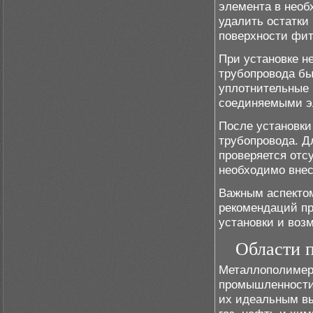
элемента в необ
удалить остатки 
поверхности фит
При установке н
трубопровода бы
уплотнительные 
соединяемыми э
После установки
трубопровода. Д
проверяется отс
необходимо внес
Важным аспектом
рекомендаций пр
установки и воз
Области 
Металлополимер
промышленности 
их идеальным вы