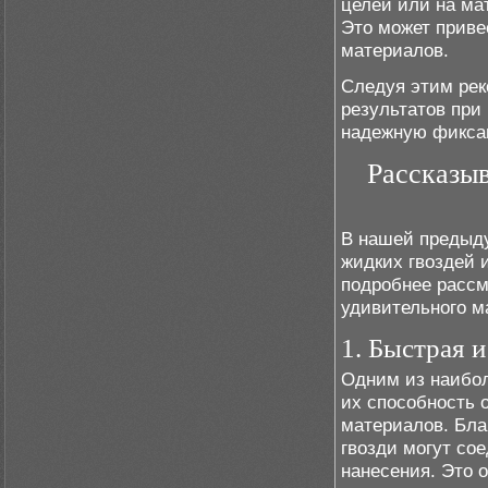
целей или на ма
Это может приве
материалов.
Следуя этим ре
результатов при
надежную фикса
Рассказы
В нашей предыду
жидких гвоздей 
подробнее рассм
удивительного м
1. Быстрая 
Одним из наибол
их способность
материалов. Бла
гвозди могут со
нанесения. Это о