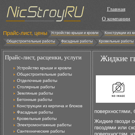
Главная
О компании
Прайс-лист, цены
Устройство крыши и кровли
Конструкции из к
Общестроительные работы
Фасадные работы
Кровельные работы
Прайс-лист, расценки, услуги
Жидкие г
Устройство крыши и кровли
Общестроительные работы
Отделочные работы
Столярные работы
Земляные работы
Бетонные работы
Конструкции из кирпича и блоков
поверхностями, б
Фасадные работы
Кровельные работы
Жидкие гвозди 
Электромонтажные работы
гвоздями или ск
Сантехнические работы
поверхностям, ч