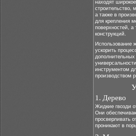
находят широкое
строительство, 
а также в произ
для крепления м
поверхностей, а
конструкций.
Использование ж
ускорить процес
дополнительных 
универсальности
инструментом дл
производством р
У
1. Дерево
Жидкие гвозди о
Они обеспечиваю
просверливать о
проникают в пор