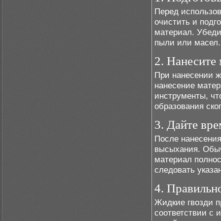
Перед использов
очистить и подго
материал. Убеди
пыли или масел.
2. Нанесите
При нанесении ж
нанесение матер
инструменты, чт
образования ско
3. Дайте вр
После нанесения
высыхания. Обыч
материал полнос
следовать указа
4. Правильн
Жидкие гвозди п
соответствии с 