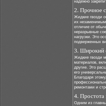
надежно закрепи
2. Прочное 
Жидкие гвозди о
их незаменимыми
отличие от обыч
неразрывные сое
нагрузки. Это ос
подверженных в
3. Широкий 
Жидкие гвозди м
материалов, вклю
другие. Это рас
его универсальн
Благодаря этому
профессиональны
ремонтами и стр
4. Простота
Одним из главны