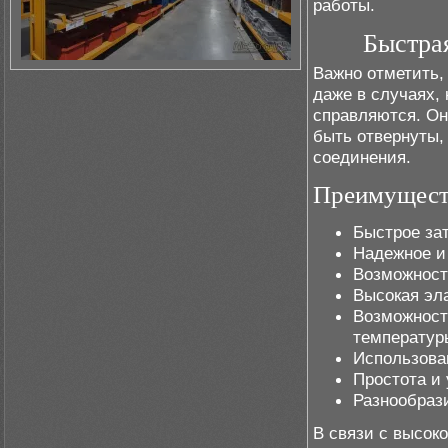
работы.
Быстра
Важно отметить,
даже в случаях, 
справляются. Он
быть отвернуты,
соединения.
Преимуществ
Быстрое за
Надежное и
Возможност
Высокая эл
Возможност
температур
Использова
Простота и
Разнообрази
В связи с высок