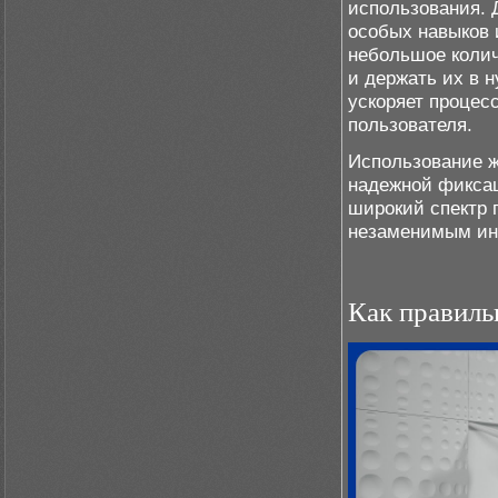
использования. 
особых навыков 
небольшое колич
и держать их в 
ускоряет процес
пользователя.
Использование ж
надежной фиксац
широкий спектр 
незаменимым инс
Как правиль