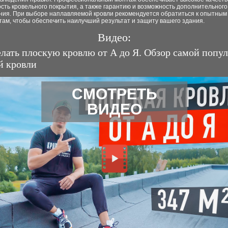
сть кровельного покрытия, а также гарантию и возможность дополнительного
ния. При выборе наплавляемой кровли рекомендуется обратиться к опытным
ам, чтобы обеспечить наилучший результат и защиту вашего здания.
Видео:
елать плоскую кровлю от А до Я. Обзор самой попу
й кровли
СМОТРЕТЬ
ВИДЕО