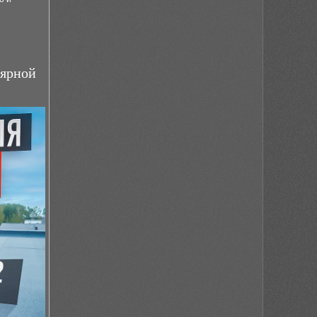
лярной