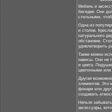
Мебель и аксесс
беседке. Они до
стильными, чтоб
Одна из популяр
и столов. Кресл
натурального де
обстановке. Сто
удовлетворить р
Также можно исп
навесы. Они не 
и цвета. Подушк
цветочными или 
Другая возможно
элементов. Это м
фонари или друг
создавать атмос
Нельзя забывать
аксессуары, кот