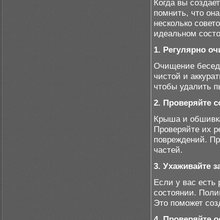
Когда вы создае
помнить, что она
несколько совет
идеальном состо
1. Регулярно оч
Очищение беседк
чистой и аккура
чтобы удалить п
2. Проверяйте 
Крыша и обшивка
Проверяйте их р
повреждений. Пр
частей.
3. Ухаживайте з
Если у вас есть
состоянии. Поли
Это поможет соз
4. Проверяйте 