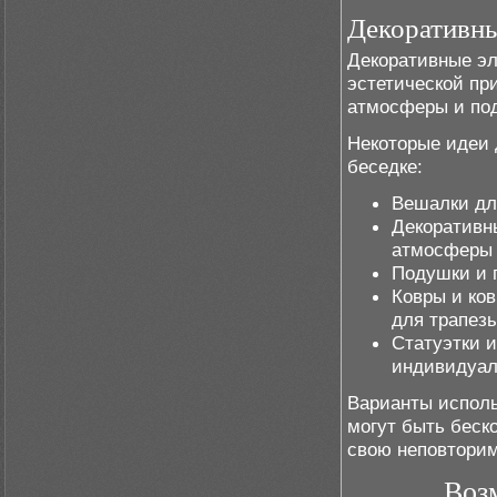
Декоративн
Декоративные эл
эстетической пр
атмосферы и под
Некоторые идеи 
беседке:
Вешалки дл
Декоративн
атмосферы 
Подушки и 
Ковры и ков
для трапезы
Статуэтки 
индивидуал
Варианты исполь
могут быть беск
свою неповтори
Воз