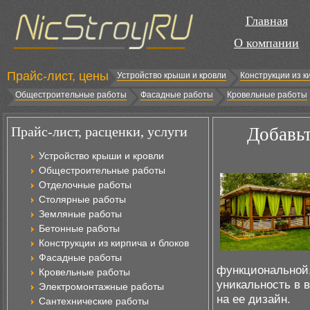
Главная
О компании
Прайс-лист, цены
Устройство крыши и кровли
Конструкции из к
Общестроительные работы
Фасадные работы
Кровельные работы
Прайс-лист, расценки, услуги
Добавьт
Устройство крыши и кровли
Общестроительные работы
Отделочные работы
Столярные работы
Земляные работы
Бетонные работы
Конструкции из кирпича и блоков
Фасадные работы
функциональной,
Кровельные работы
уникальность в 
Электромонтажные работы
на ее дизайн.
Сантехнические работы