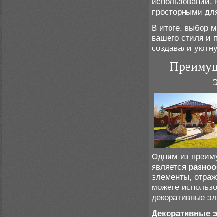
использовании. 
просторными для
В итоге, выбор 
вашего стиля и 
создавали уютн
Преимущ
Одним из преим
является
разноо
элементы, отраж
можете использо
декоративные эл
Декоративные э