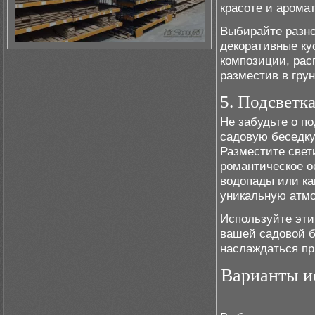
красоте и аромат
Выбирайте разно
декоративные ку
композиции, рас
разместив в грун
5. Подсветк
Не забудьте о п
садовую беседку
Разместите свет
романтическое о
водопады или ка
уникальную атм
Используйте эти
вашей садовой б
наслаждаться пр
Варианты ис