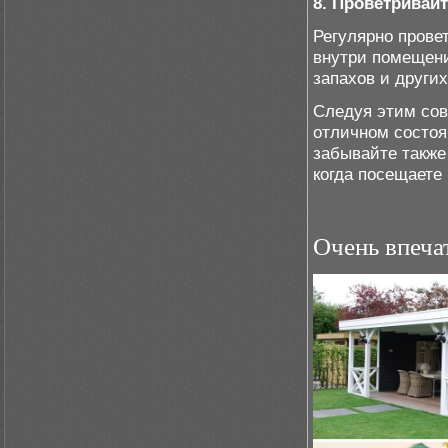
8. Проветривайт
Регулярно прове
внутри помещени
запахов и други
Следуя этим сов
отличном состоя
забывайте также
когда посещаете
Очень впеча