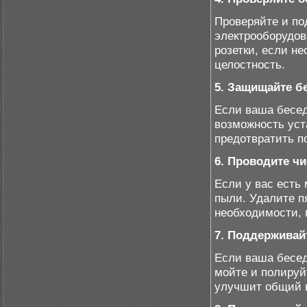
Проверяйте и по
электрооборудов
розетки, если н
целостность.
5. Защищайте б
Если ваша бесед
возможность уст
предотвратить п
6. Проводите ч
Если у вас есть 
пыли. Удалите п
необходимости, 
7. Поддерживайт
Если ваша бесед
мойте и полируй
улучшит общий 