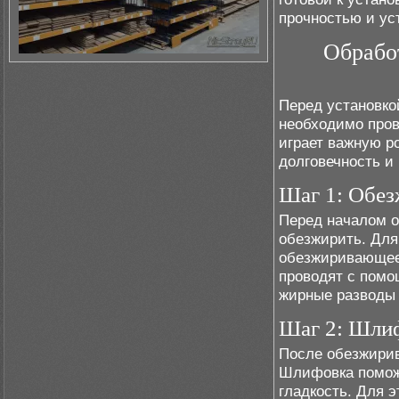
прочностью и ус
Обрабо
Перед установко
необходимо пров
играет важную ро
долговечность и
Шаг 1: Обез
Перед началом о
обезжирить. Для
обезжиривающее 
проводят с помо
жирные разводы 
Шаг 2: Шли
После обезжири
Шлифовка поможе
гладкость. Для 