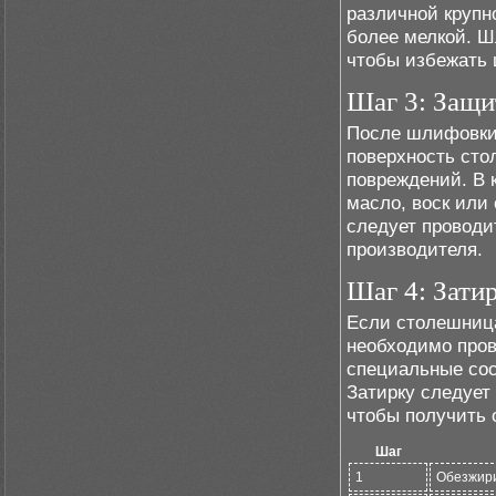
различной крупн
более мелкой. Ш
чтобы избежать 
Шаг 3: Защи
После шлифовки
поверхность сто
повреждений. В 
масло, воск или
следует проводи
производителя.
Шаг 4: Зати
Если столешница
необходимо пров
специальные сос
Затирку следует
чтобы получить
Шаг
1
Обезжири