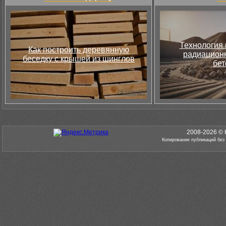
Технология 
Как построить деревянную
радиацион
беседку с крышей из шинглов
бет
2008-2026 © 
Копирование публикаций без