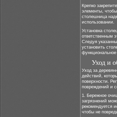
Крепко закрепит
элементы, чтобы
столешница наде
использовании.
Установка столе
ответственным э
Следуя указанны
установить стол
функциональное 
Уход и 
Уход за деревян
действий, котор
поверхности. Ре
повреждений и с
1. Бережное очи
загрязнений мож
рекомендуется и
чтобы не повред