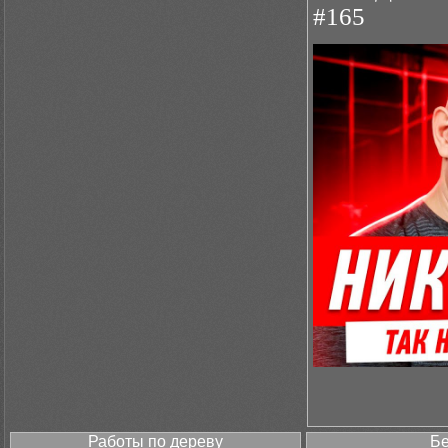
#165
Работы по дереву
Бе