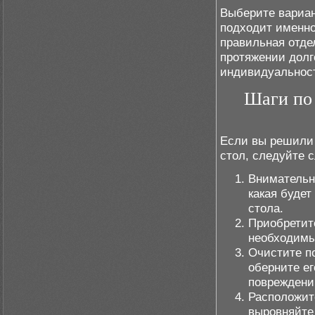
Выберите вариан
подходит именно
правильная отде
протяжении долг
индивидуальнос
Шаги по
Если вы решили 
стол, следуйте
Внимательно
какая будет
стола.
Приобретит
необходимы
Очистите п
оберните е
повреждени
Расположит
выровняйте 