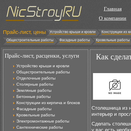
Главная
О компании
Прайс-лист, цены
Устройство крыши и кровли
Конструкции из к
Общестроительные работы
Фасадные работы
Кровельные работы
Прайс-лист, расценки, услуги
Как сдела
Устройство крыши и кровли
Общестроительные работы
Отделочные работы
Столярные работы
Земляные работы
Бетонные работы
Конструкции из кирпича и блоков
Столешница из н
Фасадные работы
интерьер и прос
Кровельные работы
Электромонтажные работы
Сделать столешн
Сантехнические работы
у вас есть необ