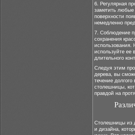
6. Регулярная п
заметить любые 
поверхности поя
немедленно пред
7. Соблюдение п
сохранения крас
использования. Н
используйте ее 
длительного конт
Следуя этим про
дерева, вы смож
течение долгого
столешницы, кот
правдой на прот
Разли
Столешницы из д
и дизайна, кото