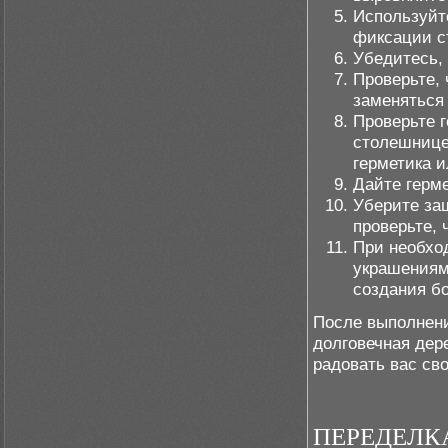
Используйт
фиксации с
Убедитесь, 
Проверьте, 
заменяться 
Проверьте 
столешнице
герметика и
Дайте герм
Уберите защ
проверьте, 
При необхо
украшениям
создания бо
После выполнени
долговечная дер
радовать вас св
ПЕРЕДЕЛК