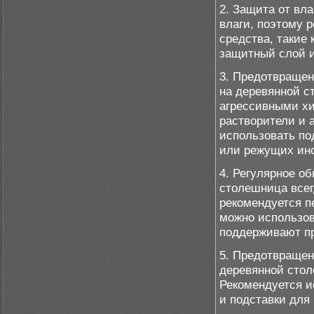
2. Защита от вл
влаги, поэтому 
средства, такие
защитный слой и
3. Предотвращен
на деревянной с
агрессивными хи
растворители и 
использовать по
или режущих ин
4. Регулярное о
столешница всег
рекомендуется п
можно использов
поддерживают пр
5. Предотвращен
деревянной стол
Рекомендуется и
и подставки для