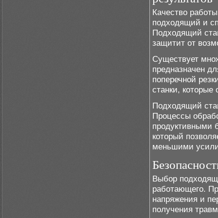
Качество работы 
подходящий и сп
Подходящий стан
защитит от возм
Существует множ
предназначен дл
поперечной резк
станки, которые
Подходящий стан
Процессы обрабо
продуктивными б
который позволя
меньшими усил
Безопасност
Выбор подходяще
работающего. Пр
напряжения и пер
получения травм