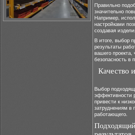
Правильно подоб
значительно пов
Например, испол
настройками поз
создавая издели
В итоге, выбор 
результаты рабо
вашего проекта,
безопасность в 
Качество 
Выбор подходяще
эффективности р
привести к низк
затруднениям в 
работающего.
Подходящий 
результатов