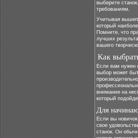
выберите станок
требованиям.
Учитывая вышепе
который наиболе
Помните, что пр
лучших результа
вашего творческ
Как выбрат
Если вам нужен 
выбор может быт
производительно
профессиональны
внимание на нес
который подойде
Для начина
Если вы новичок
свое удовольств
станок. Он обычн