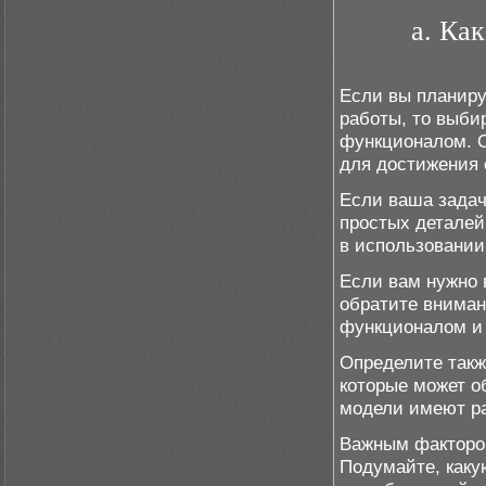
a. Ка
Если вы планиру
работы, то выби
функционалом. О
для достижения 
Если ваша задач
простых деталей
в использовании
Если вам нужно 
обратите вниман
функционалом и 
Определите такж
которые может о
модели имеют ра
Важным фактором
Подумайте, каку