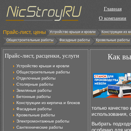
Главная
О компании
Прайс-лист, цены
Устройство крыши и кровли
Конструкции из к
Общестроительные работы
Фасадные работы
Кровельные работы
Прайс-лист, расценки, услуги
Как вы
Устройство крыши и кровли
Общестроительные работы
Отделочные работы
Столярные работы
Земляные работы
Бетонные работы
Конструкции из кирпича и блоков
только качество 
Фасадные работы
использования, 
Кровельные работы
Электромонтажные работы
Выбрать подходя
Сантехнические работы
особенно для но