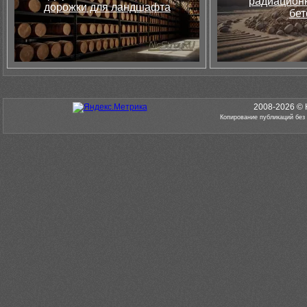
радиацион
дорожки для ландшафта
бет
2008-2026 © 
Копирование публикаций без