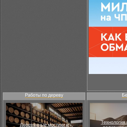
Работы по дереву
Бе
Технология 
Деревянные мостики и