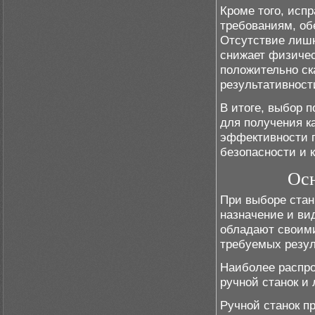
Кроме того, исп
требованиям, об
Отсутствие лишн
снижает физичес
положительно ск
результативност
В итоге, выбор 
для получения к
эффективности п
безопасности и 
Осн
При выборе стан
назначение и ви
обладают своими
требуемых резул
Наиболее распро
ручной станок и
Ручной станок п