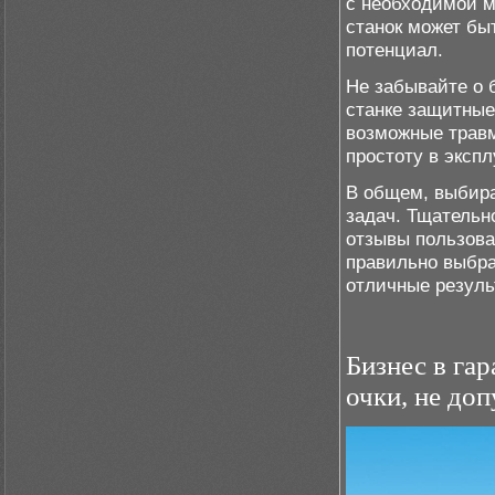
с необходимой 
станок может бы
потенциал.
Не забывайте о б
станке защитные
возможные травм
простоту в эксп
В общем, выбира
задач. Тщательн
отзывы пользова
правильно выбра
отличные резуль
Бизнес в га
очки, не доп