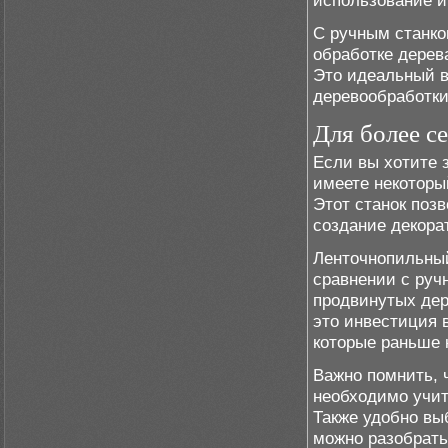
использование и
С ручным станко
обработке дерева
Это идеальный в
деревообработки
Для более с
Если вы хотите 
имеете некоторы
Этот станок поз
создание декора
Ленточнопильный
сравнении с руч
продвинутых дер
это инвестиция 
которые раньше 
Важно помнить, 
необходимо учит
Также удобно вы
можно разобрать