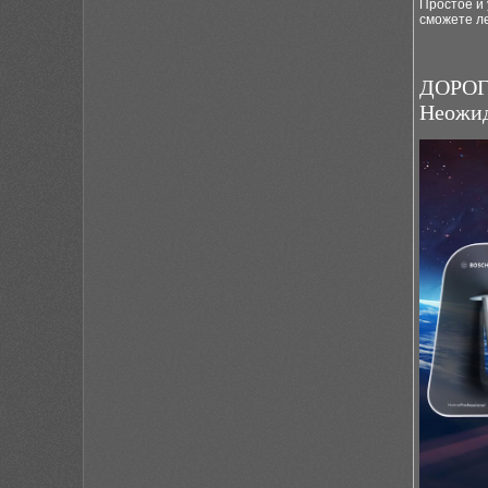
Простое и
сможете ле
ДОРОГ
Неожид