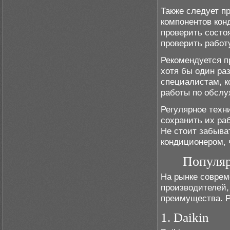
Также следует п
компонентов кон
проверить состоя
проверить работ
Рекомендуется п
хотя бы один ра
специалистам, к
работы по обслу
Регулярное техн
сохранить их ра
Не стоит забыва
кондиционером, 
Популяр
На рынке соврем
производителей,
преимущества. Р
1. Daikin