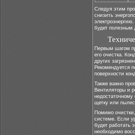
Следуя этим про
снизить энергоп
электроэнергию. 
будет полезным
Техниче
Первым шагом пр
его очистка. Ко
других загрязнен
Рекомендуется п
поверхности кон
Также важно про
Вентиляторы и р
недостаточному 
щетку или пылес
Помимо очистки,
системе. Если у
будет работать 
необходимо восст