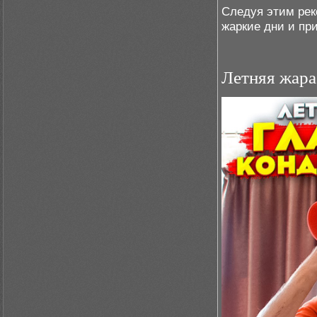
Следуя этим рек
жаркие дни и пр
Летняя жара