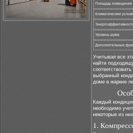
Площадь помещения
Климатические услов
Энергоэффективност
Уровень шума
Дополнительные фун
Учитывая все эт
найти подходящу
соответствовать
выбранный конд
доме в жаркие л
Особ
Каждый кондицио
необходимо учит
некоторые из них
1. Компресс