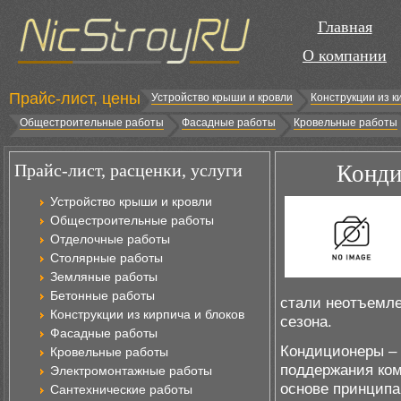
Главная
О компании
Прайс-лист, цены
Устройство крыши и кровли
Конструкции из к
Общестроительные работы
Фасадные работы
Кровельные работы
Прайс-лист, расценки, услуги
Конди
Устройство крыши и кровли
Общестроительные работы
Отделочные работы
Столярные работы
Земляные работы
Бетонные работы
стали неотъемле
Конструкции из кирпича и блоков
сезона.
Фасадные работы
Кондиционеры – 
Кровельные работы
поддержания ко
Электромонтажные работы
основе принципа
Сантехнические работы