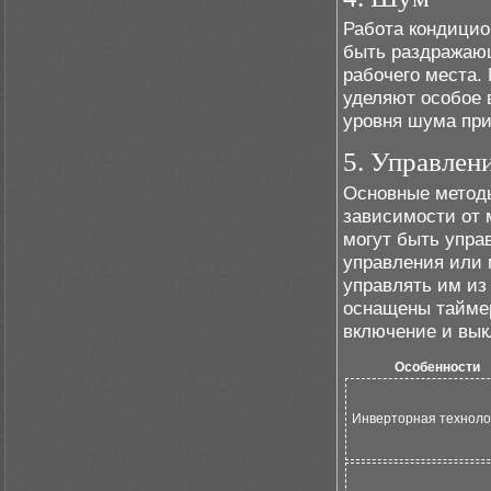
Работа кондицио
быть раздражающ
рабочего места.
уделяют особое
уровня шума при
5. Управлен
Основные методы
зависимости от 
могут быть упр
управления или 
управлять им из
оснащены таймер
включение и вык
Особенности
Инверторная техноло