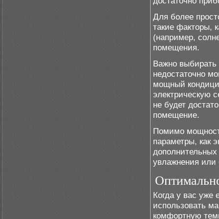
достаточно приб
Для более прост
такие факторы, к
(например, солн
помещения.
Важно выбирать 
недостаточно мо
мощный кондицио
электрическую с
не будет достат
помещение.
Помимо мощности
параметры, как 
дополнительных 
увлажнения или 
Оптимально
Когда у вас уже 
использовать ма
комфортную темп