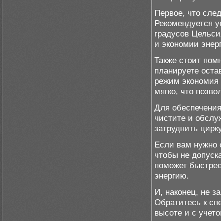
Первое, что сле
Рекомендуется у
градусов Цельси
и экономии энер
Также стоит пом
планируете оста
режим экономия 
мягко, что позво
Для обеспечения
чистите и обслу
затруднить цирк
Если вам нужно о
чтобы не допуск
поможет быстрее
энергию.
И, наконец, не 
Обратитесь к сп
высоте и с учет