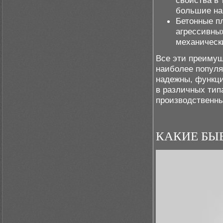
свойства в
большие на
Бетонные п
агрессивны
механическ
Все эти преимущ
наиболее популя
надежны, функци
в различных тип
производственны
КАКИЕ БЫ