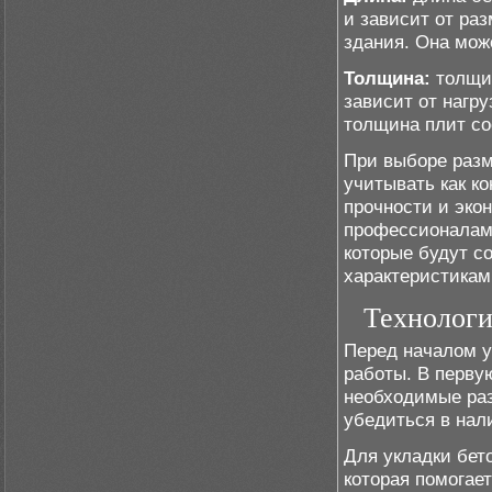
и зависит от ра
здания. Она мож
Толщина:
толщин
зависит от нагр
толщина плит со
При выборе разм
учитывать как ко
прочности и эко
профессионалам
которые будут с
характеристикам
Технологи
Перед началом у
работы. В перву
необходимые раз
убедиться в нал
Для укладки бет
которая помогае