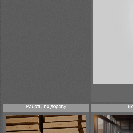
Работы по дереву
Бе