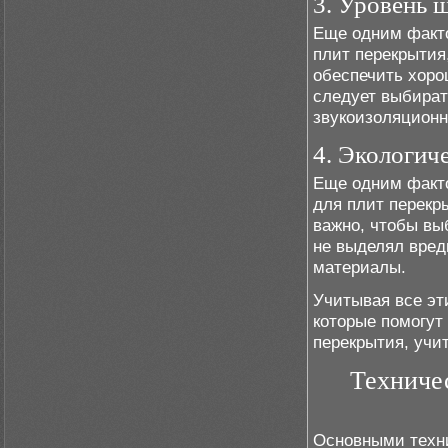
3. Уровень 
Еще одним факто
плит перекрытия
обеспечить хоро
следует выбират
звукоизоляцион
4. Экологич
Еще одним факто
для плит перекр
важно, чтобы вы
не выделял вред
материалы.
Учитывая все эт
которые помогут
перекрытия, учи
Техниче
Основными техни