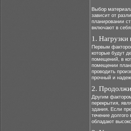
Выбор материала
зависит от разл
планировании ст
включают в себя
1. Нагрузки
Первым фактором
которые будут д
помещений, в ко
помещении плани
проводить произ
прочный и надеж
2. Продолжи
Другим фактором
перекрытия, явл
здания. Если пре
течение долгого
обладают высоко