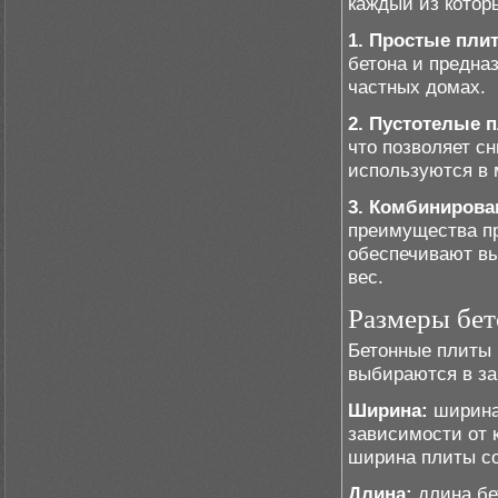
каждый из котор
1. Простые пли
бетона и предна
частных домах.
2. Пустотелые 
что позволяет с
используются в 
3. Комбинирова
преимущества пр
обеспечивают вы
вес.
Размеры бет
Бетонные плиты 
выбираются в за
Ширина:
ширина 
зависимости от 
ширина плиты со
Длина:
длина бе