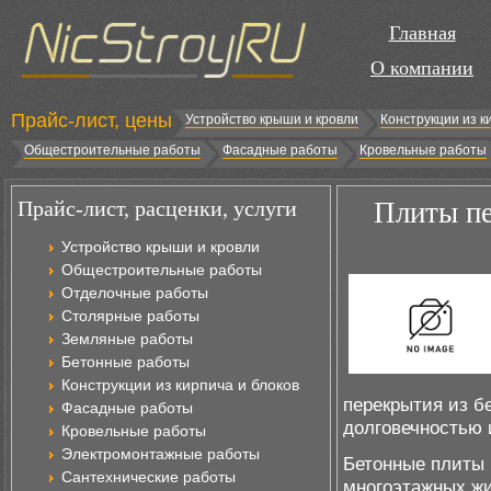
Главная
О компании
Прайс-лист, цены
Устройство крыши и кровли
Конструкции из к
Общестроительные работы
Фасадные работы
Кровельные работы
Прайс-лист, расценки, услуги
Плиты пе
Устройство крыши и кровли
Общестроительные работы
Отделочные работы
Столярные работы
Земляные работы
Бетонные работы
Конструкции из кирпича и блоков
перекрытия из б
Фасадные работы
долговечностью 
Кровельные работы
Электромонтажные работы
Бетонные плиты
Сантехнические работы
многоэтажных жи