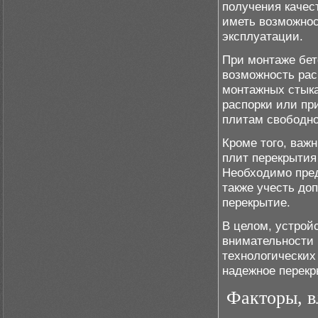
получения качес
иметь возможнос
эксплуатации.
При монтаже бет
возможность рас
монтажных стыка
распорки или пр
плитам свободно
Кроме того, важ
плит перекрытия
Необходимо пред
также учесть до
перекрытие.
В целом, устрой
внимательности
технологических
надежное перекр
Факторы, в