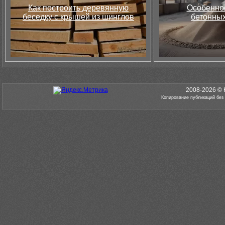
Как построить деревянную
Особеннос
беседку с крышей из шинглов
бетонных
2008-2026 © 
Копирование публикаций без