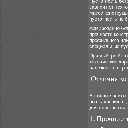
Пустотность бет
зависит от техн
масса конструкц
пустотность не 
Армирование бет
прочности конст
профильного или
специальные пус
При выборе бето
технические хар
надежность стро
Отличия ме
Бетонные плиты 
по сравнению с 
для перекрытия 
1. Прочност