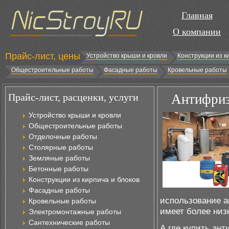
Главная
О компании
Прайс-лист, цены
Устройство крыши и кровли
Конструкции из к
Общестроительные работы
Фасадные работы
Кровельные работы
Прайс-лист, расценки, услуги
Антифриз
Устройство крыши и кровли
Общестроительные работы
Отделочные работы
Столярные работы
Земляные работы
Бетонные работы
Конструкции из кирпича и блоков
Фасадные работы
использование а
Кровельные работы
имеет более низ
Электромонтажные работы
Сантехнические работы
А где купить ан