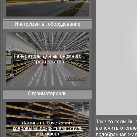
Инструменты, оборудование
Генераторы для автономного
строительства
Стройматериалы
Так что если Вы
Ламинат в сочетании с
включить отопле
ковровыми покрытиями: стиль
и комфорт
подобранная жид