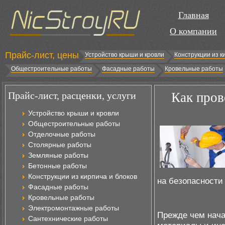
Главная
О компании
Прайс-лист, цены
Устройство крыши и кровли
Конструкции из к
Общестроительные работы
Фасадные работы
Кровельные работы
Прайс-лист, расценки, услуги
Как пров
Устройство крыши и кровли
Общестроительные работы
Отделочные работы
Столярные работы
Земляные работы
Бетонные работы
Конструкции из кирпича и блоков
на безопасности
Фасадные работы
Кровельные работы
Электромонтажные работы
Прежде чем нача
Сантехнические работы