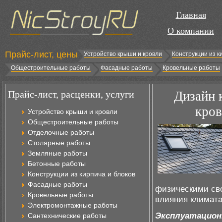
Главная
О компании
Прайс-лист, цены
Устройство крыши и кровли
Конструкции из к
Общестроительные работы
Фасадные работы
Кровельные работы
Прайс-лист, расценки, услуги
Дизайн 
кров
Устройство крыши и кровли
Общестроительные работы
Отделочные работы
Столярные работы
Земляные работы
Бетонные работы
Конструкции из кирпича и блоков
Фасадные работы
физическими сво
Кровельные работы
влияния климата
Электромонтажные работы
Эксплуатацион
Сантехнические работы