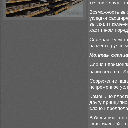
течение двух ст
Возможность выб
укладки расширя
выглядит каменн
хаотичном поряд
Сложная геометр
на месте ручным
Монтаж сланца
Сланец применяе
начинается от 25
Сооружение над
непременное усл
Камень не пласт
другу принципиа
сланец предпола
В большинстве с
классической схе