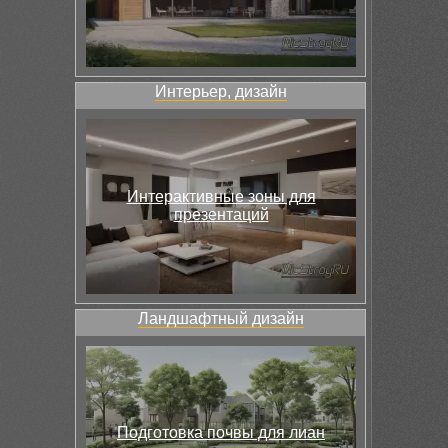
Интерьер, дизайн
Интерактивные зоны для
презентаций
Ландшафтный дизайн
Подготовка почвы для лиан