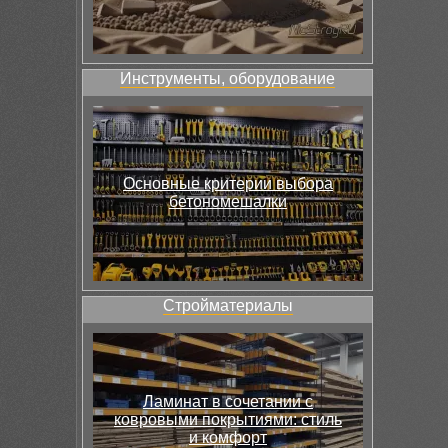
Инструменты, оборудование
Основные критерии выбора
бетономешалки
Стройматериалы
Ламинат в сочетании с
ковровыми покрытиями: стиль
и комфорт