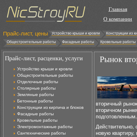
Главная
О компании
Прайс-лист, цены
Устройство крыши и кровли
Конструкции из к
Общестроительные работы
Фасадные работы
Кровельные работы
Прайс-лист, расценки, услуги
Рынок вто
Устройство крыши и кровли
Общестроительные работы
Отделочные работы
Столярные работы
Земляные работы
Бетонные работы
вторичный рынок
Конструкции из кирпича и блоков
вторичном рынк
Фасадные работы
подготовленным.
Кровельные работы
Действительно, 
Электромонтажные работы
новую квартиру,
Сантехнические работы