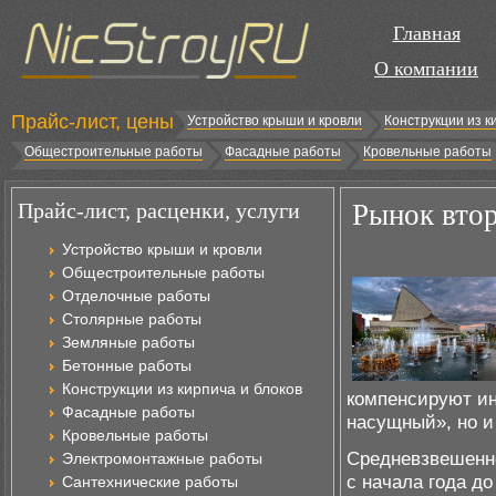
Главная
О компании
Прайс-лист, цены
Устройство крыши и кровли
Конструкции из к
Общестроительные работы
Фасадные работы
Кровельные работы
Прайс-лист, расценки, услуги
Рынок втор
Устройство крыши и кровли
Общестроительные работы
Отделочные работы
Столярные работы
Земляные работы
Бетонные работы
Конструкции из кирпича и блоков
компенсируют ин
Фасадные работы
насущный», но и
Кровельные работы
Средневзвешенно
Электромонтажные работы
с начала года д
Сантехнические работы