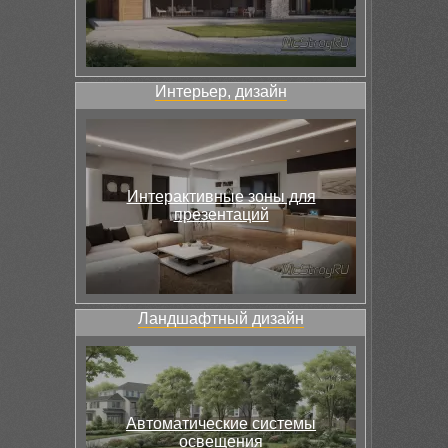
Интерьер, дизайн
Интерактивные зоны для
презентаций
Ландшафтный дизайн
Автоматические системы
освещения