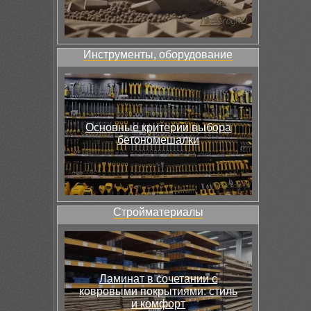
Инструменты, оборудование
Основные критерии выбора
бетономешалки
Стройматериалы
Ламинат в сочетании с
ковровыми покрытиями: стиль
и комфорт