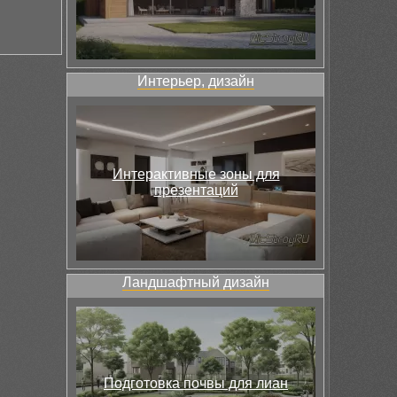
Интерьер, дизайн
Интерактивные зоны для
презентаций
Ландшафтный дизайн
Подготовка почвы для лиан