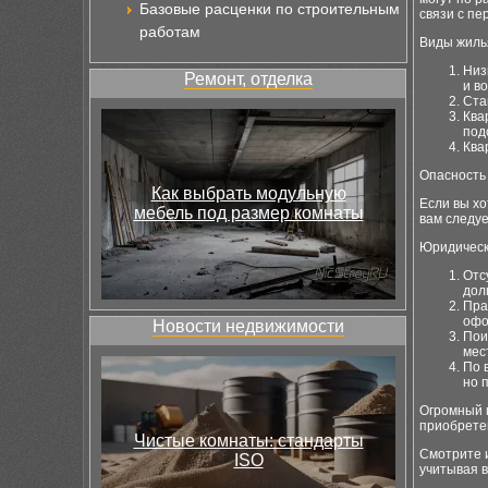
Базовые расценки по строительным
связи с пе
работам
Виды жиль
Низ
Ремонт, отделка
и в
Ста
Ква
под
Ква
Опасность 
Как выбрать модульную
Если вы хо
мебель под размер комнаты
вам следу
Юридическа
Отс
дол
Пра
офо
Новости недвижимости
Пои
мес
По 
но 
Огромный п
приобрете
Чистые комнаты: стандарты
Смотрите и
ISO
учитывая 