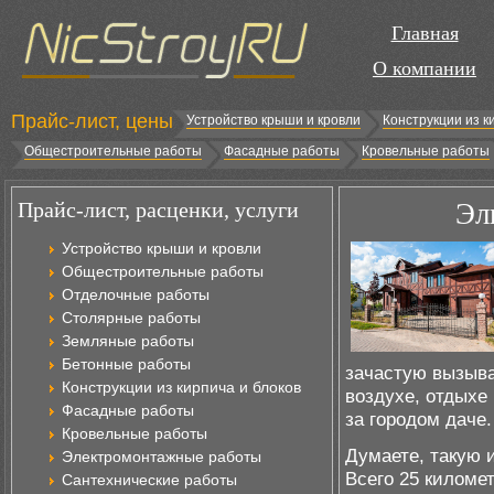
Главная
О компании
Прайс-лист, цены
Устройство крыши и кровли
Конструкции из к
Общестроительные работы
Фасадные работы
Кровельные работы
Прайс-лист, расценки, услуги
Эл
Устройство крыши и кровли
Общестроительные работы
Отделочные работы
Столярные работы
Земляные работы
Бетонные работы
зачастую вызыва
Конструкции из кирпича и блоков
воздухе, отдыхе
Фасадные работы
за городом даче.
Кровельные работы
Думаете, такую 
Электромонтажные работы
Всего 25 киломе
Сантехнические работы