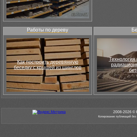
Работы по дереву
Бе
Технология 
Как построить деревянную
радиацион
беседку с крышей из шинглов
бет
2008-2026 © 
Копирование публикаций без