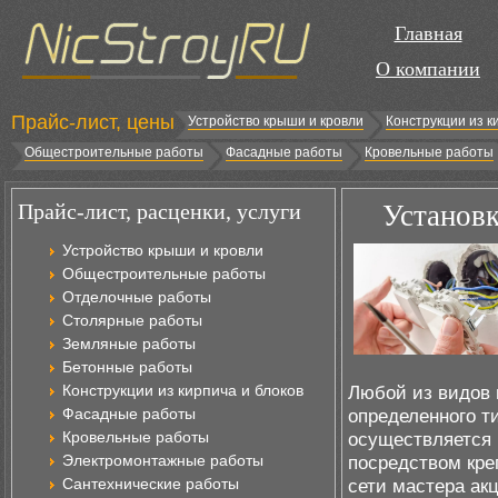
Главная
О компании
Прайс-лист, цены
Устройство крыши и кровли
Конструкции из к
Общестроительные работы
Фасадные работы
Кровельные работы
Прайс-лист, расценки, услуги
Установк
Устройство крыши и кровли
Общестроительные работы
Отделочные работы
Столярные работы
Земляные работы
Бетонные работы
Конструкции из кирпича и блоков
Любой из видов 
Фасадные работы
определенного т
Кровельные работы
осуществляется 
Электромонтажные работы
посредством кре
Сантехнические работы
сети мастера ак