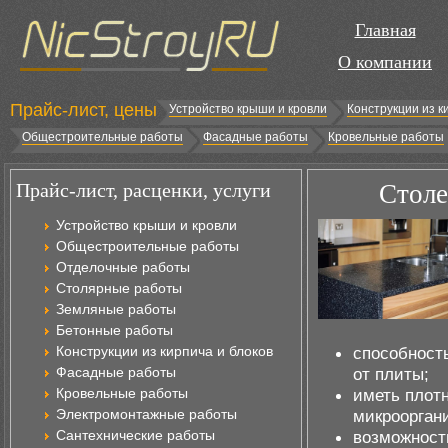
Главная
О компании
Прайс-лист, цены
Устройство крыши и кровли
Конструкции из к
Общестроительные работы
Фасадные работы
Кровельные работы
Прайс-лист, расценки, услуги
Столе
Устройство крыши и кровли
Общестроительные работы
Отделочные работы
Столярные работы
Земляные работы
Бетонные работы
Конструкции из кирпича и блоков
способност
Фасадные работы
от плиты;
Кровельные работы
иметь плотн
Электромонтажные работы
микроорган
Сантехнические работы
возможност