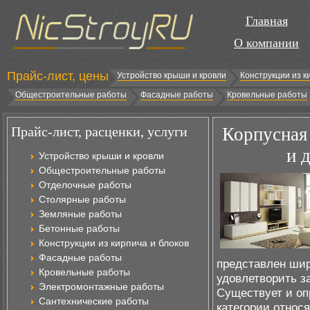
Главная
О компании
Прайс-лист, цены
Устройство крыши и кровли
Конструкции из к
Общестроительные работы
Фасадные работы
Кровельные работы
Прайс-лист, расценки, услуги
Корпусная 
и 
Устройство крыши и кровли
Общестроительные работы
Отделочные работы
Столярные работы
Земляные работы
Бетонные работы
Конструкции из кирпича и блоков
Фасадные работы
представлен шир
Кровельные работы
удовлетворить з
Электромонтажные работы
Существует и оп
Сантехнические работы
категории относ