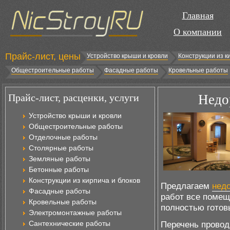
Главная
О компании
Прайс-лист, цены
Устройство крыши и кровли
Конструкции из к
Общестроительные работы
Фасадные работы
Кровельные работы
Прайс-лист, расценки, услуги
Недо
Устройство крыши и кровли
Общестроительные работы
Отделочные работы
Столярные работы
Земляные работы
Бетонные работы
Конструкции из кирпича и блоков
Предлагаем
недо
Фасадные работы
работ все помещ
Кровельные работы
полностью готов
Электромонтажные работы
Сантехнические работы
Перечень провод