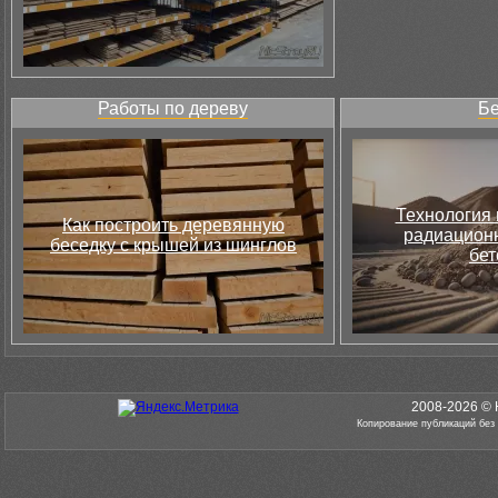
Работы по дереву
Бе
Технология 
Как построить деревянную
радиацион
беседку с крышей из шинглов
бет
2008-2026 © 
Копирование публикаций без