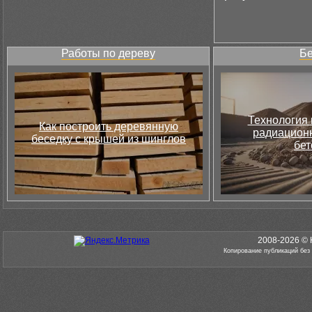
Работы по дереву
Бе
Технология 
Как построить деревянную
радиацион
беседку с крышей из шинглов
бет
2008-2026 © 
Копирование публикаций без