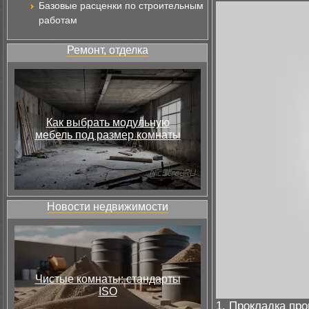
Базовые расценки по строительным
работам
Ремонт, отделка
Как выбрать модульную
мебель под размер комнаты
Новости недвижимости
Чистые комнаты: стандарты
ISO
1. Прокладка пр