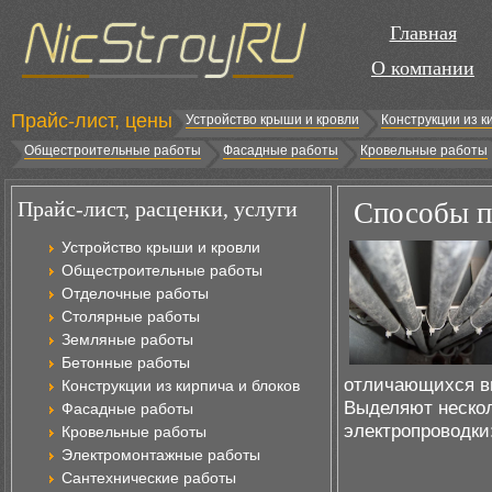
Главная
О компании
Прайс-лист, цены
Устройство крыши и кровли
Конструкции из к
Общестроительные работы
Фасадные работы
Кровельные работы
Прайс-лист, расценки, услуги
Способы п
Устройство крыши и кровли
Общестроительные работы
Отделочные работы
Столярные работы
Земляные работы
Бетонные работы
отличающихся в
Конструкции из кирпича и блоков
Выделяют неско
Фасадные работы
электропроводки
Кровельные работы
Электромонтажные работы
Сантехнические работы