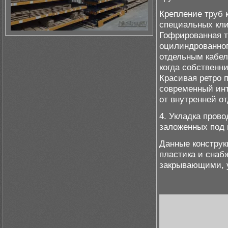
Крепление труб 
специальных кли
Гофрированная т
оцилиндрованног
отдельным кабел
когда собственни
Красивая ретро 
современный инт
от внутренней о
4. Укладка прово
заложенных под 
Данные конструк
пластика и сна
закрывающими, у