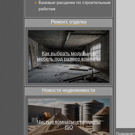
Базовые расценки по строительным
работам
Ремонт, отделка
Как выбрать модульную
мебель под размер комнаты
Новости недвижимости
Чистые комнаты: стандарты
ISO
Подключить