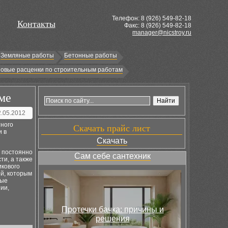
Телефон: 8 (
926
) 549-82-18
Контакты
Факс: 8 (926) 549-82-18
manager@nicstroy.ru
Земляные работы
Бетонные работы
овые расценки по строительным работам
ме
2.05.2012
ного
Скачать прайс лист
и в
Скачать
, постоянно
Сам себе сантехник
ти, а также
икового
ей, которым
ные
ии,
Протечки бачка: причины и
решения