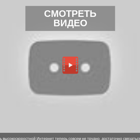
СМОТРЕТЬ
ВИДЕО
 высокоскоростной Интернет теперь совсем не трудно, достаточно связаться