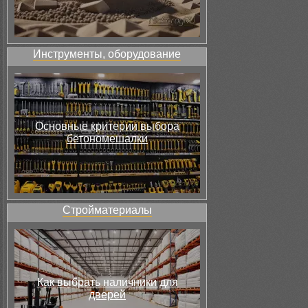
Инструменты, оборудование
Основные критерии выбора
бетономешалки
Стройматериалы
Как выбрать наличники для
дверей