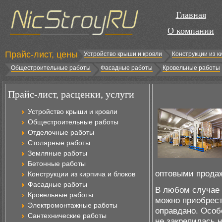
Главная
О компании
Прайс-лист, цены
Устройство крыши и кровли
Конструкции из к
Общестроительные работы
Фасадные работы
Кровельные работы
Прайс-лист, расценки, услуги
Устройство крыши и кровли
Общестроительные работы
Отделочные работы
Столярные работы
Земляные работы
Бетонные работы
оптовыми прода
Конструкции из кирпича и блоков
Фасадные работы
В любом случае 
Кровельные работы
можно приобрест
Электромонтажные работы
оправдано. Особ
Сантехнические работы
не закрепилась н