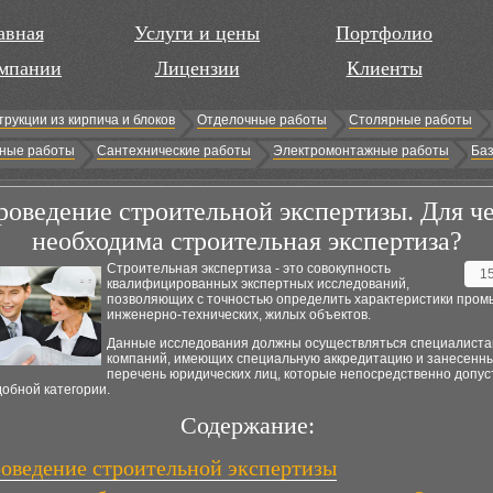
авная
Услуги и цены
Портфолио
мпании
Лицензии
Клиенты
трукции из кирпича и блоков
Отделочные работы
Столярные работы
ные работы
Сантехнические работы
Электромонтажные работы
Баз
роведение строительной экспертизы. Для ч
необходима строительная экспертиза?
Строительная экспертиза - это совокупность
1
квалифицированных экспертных исследований,
позволяющих с точностью определить характеристики про
инженерно-технических, жилых объектов.
Данные исследования должны осуществляться специалист
компаний, имеющих специальную аккредитацию и занесенны
перечень юридических лиц, которые непосредственно допус
обной категории.
Содержание:
оведение строительной экспертизы