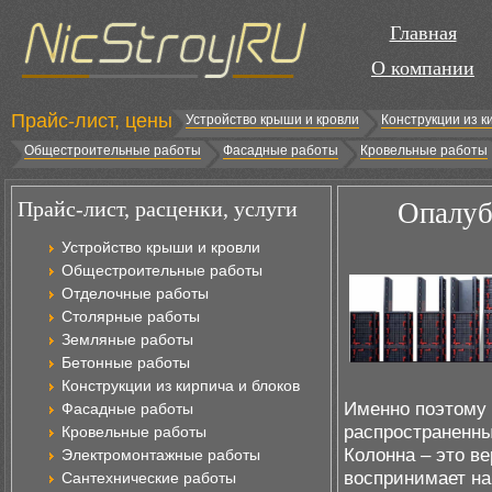
Главная
О компании
Прайс-лист, цены
Устройство крыши и кровли
Конструкции из к
Общестроительные работы
Фасадные работы
Кровельные работы
Прайс-лист, расценки, услуги
Опалуб
Устройство крыши и кровли
Общестроительные работы
Отделочные работы
Столярные работы
Земляные работы
Бетонные работы
Конструкции из кирпича и блоков
Именно поэтому 
Фасадные работы
распространенны
Кровельные работы
Колонна – это в
Электромонтажные работы
воспринимает наг
Сантехнические работы