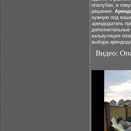
опалубки, и пок
решение.
Аренд
нужную под ваше
арендодатель пр
дополнительные 
калькуляция поз
выбора арендода
Видео: Оп